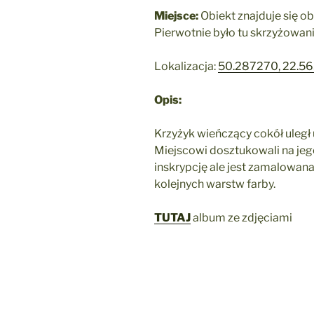
Miejsce:
Obiekt znajduje się ob
Pierwotnie było tu skrzyżowan
Lokalizacja:
50.287270, 22.5
Opis:
Krzyżyk wieńczący cokół uległ 
Miejscowi dosztukowali na je
inskrypcję ale jest zamalowana 
kolejnych warstw farby.
TUTAJ
album ze zdjęciami