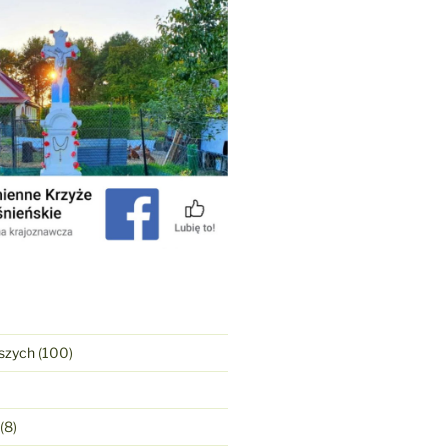
szych
(100)
(8)