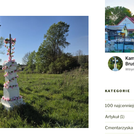
KATEGORIE
100 najcenniej
Artykuł
(1)
Cmentarzyska