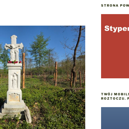
STRONA POW
TWÓJ MOBIL
ROZTOCZU. 