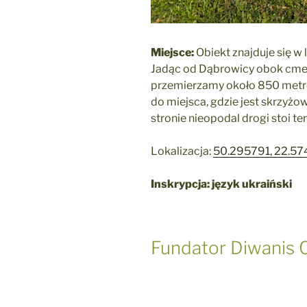
Miejsce:
Obiekt znajduje się w
Jadąc od Dąbrowicy obok cment
przemierzamy około 850 metr
do miejsca, gdzie jest skrzyżo
stronie nieopodal drogi stoi ten
Lokalizacja:
50.295791, 22.5
Inskrypcja: język ukraiński
Fundator Diwanis