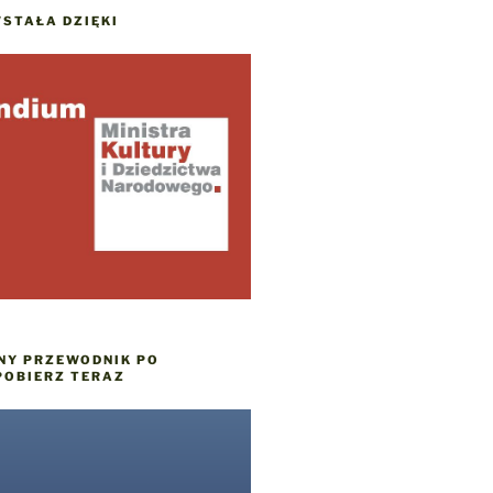
STAŁA DZIĘKI
NY PRZEWODNIK PO
POBIERZ TERAZ