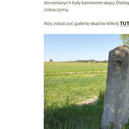
docenianych były kamienne słupy. Dlateg
zobaczymy.
Aby zobaczyć galerię słupów kliknij
TUT