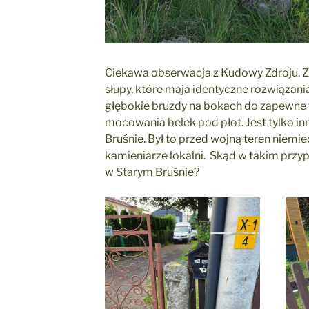
Ciekawa obserwacja z Kudowy Zdroju. 
słupy, które maja identyczne rozwiązan
głębokie bruzdy na bokach do zapewne
mocowania belek pod płot. Jest tylko in
Bruśnie. Był to przed wojną teren niemiec
kamieniarze lokalni. Skąd w takim przy
w Starym Bruśnie?