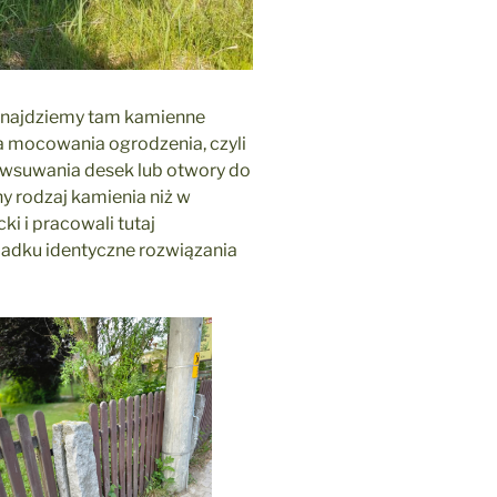
Znajdziemy tam kamienne
ia mocowania ogrodzenia, czyli
 wsuwania desek lub otwory do
ny rodzaj kamienia niż w
ki i pracowali tutaj
padku identyczne rozwiązania