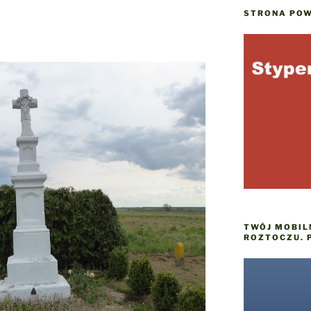
STRONA POW
TWÓJ MOBIL
ROZTOCZU. 