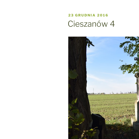
OPUBLIKOWANE
23 GRUDNIA 2016
W
Cieszanów 4