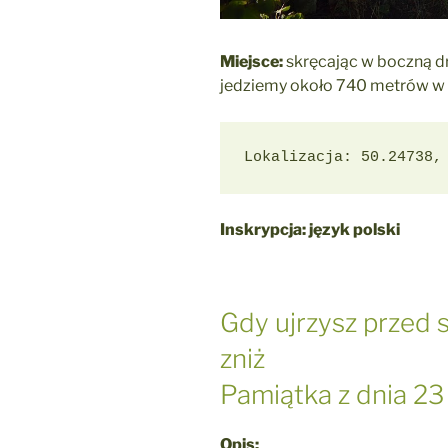
Miejsce:
skręcając w boczną d
jedziemy około 740 metrów w po
Lokalizacja: 50.24738,
Inskrypcja: język polski
Gdy ujrzysz przed 
zniż
Pamiątka z dnia 23
Opis: