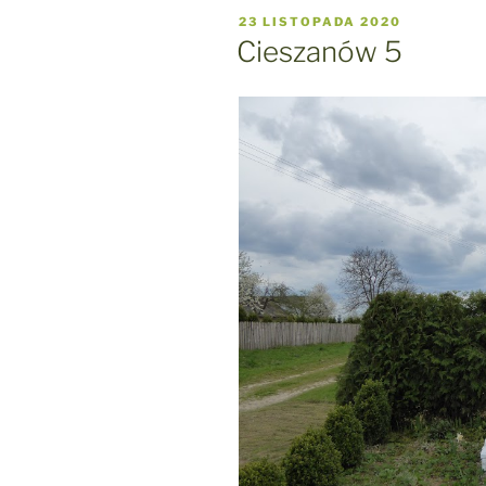
OPUBLIKOWANE
23 LISTOPADA 2020
W
Cieszanów 5