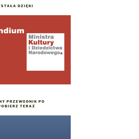
STAŁA DZIĘKI
NY PRZEWODNIK PO
POBIERZ TERAZ