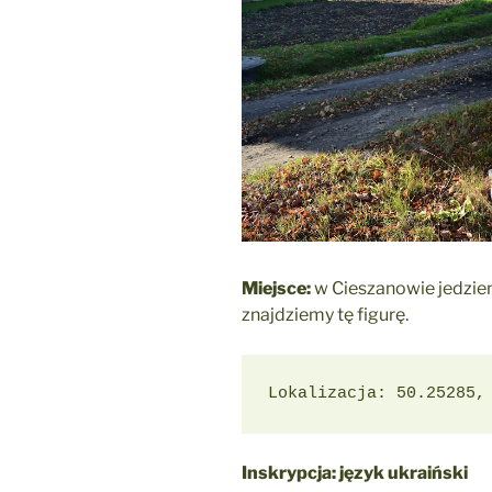
Miejsce:
w Cieszanowie jedziem
znajdziemy tę figurę.
Lokalizacja: 50.25285,
Inskrypcja: język ukraiński