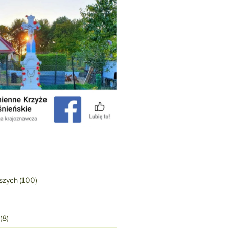
szych
(100)
(8)