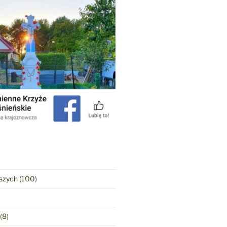
szych
(100)
(8)