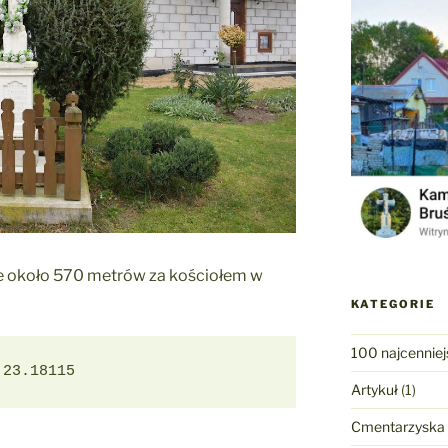
ze około 570 metrów za kościołem w
KATEGORIE
100 najcenniej
 23.18115
Artykuł
(1)
Cmentarzyska