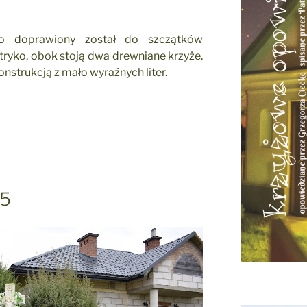
nio doprawiony został do szczątków
tryko, obok stoją dwa drewniane krzyże.
nstrukcją z mało wyraźnych liter.
 5