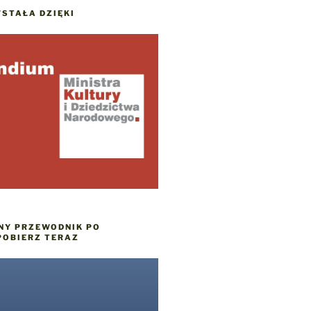
STAŁA DZIĘKI
NY PRZEWODNIK PO
POBIERZ TERAZ