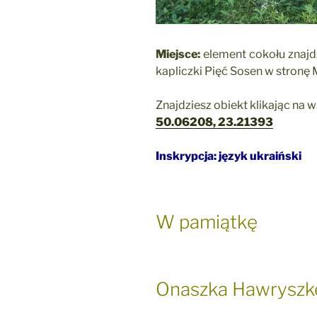
Miejsce:
element cokołu znajdz
kapliczki Pięć Sosen w stron
Znajdziesz obiekt klikając na 
50.06208, 23.21393
Inskrypcja: język ukraiński
W pamiątkę
Onaszka Hawryszk