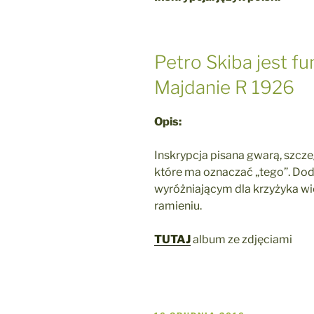
Petro Skiba jest f
Majdanie R 1926
Opis:
Inskrypcja pisana gwarą, szcze
które ma oznaczać „tego”. D
wyróżniającym dla krzyżyka w
ramieniu.
TUTAJ
album ze zdjęciami