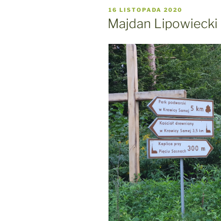
OPUBLIKOWANE
16 LISTOPADA 2020
W
Majdan Lipowiecki