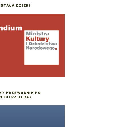
STAŁA DZIĘKI
NY PRZEWODNIK PO
POBIERZ TERAZ