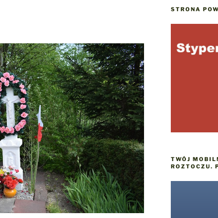
STRONA POW
TWÓJ MOBIL
ROZTOCZU. 