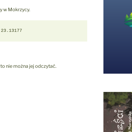
cy w Mokrzycy.
 23.13177
to nie można jej odczytać.