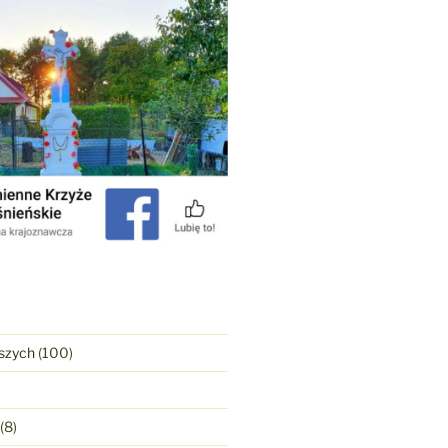
szych
(100)
(8)