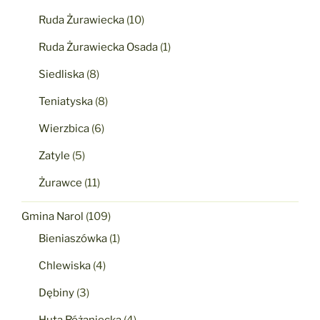
Ruda Żurawiecka
(10)
Ruda Żurawiecka Osada
(1)
Siedliska
(8)
Teniatyska
(8)
Wierzbica
(6)
Zatyle
(5)
Żurawce
(11)
Gmina Narol
(109)
Bieniaszówka
(1)
Chlewiska
(4)
Dębiny
(3)