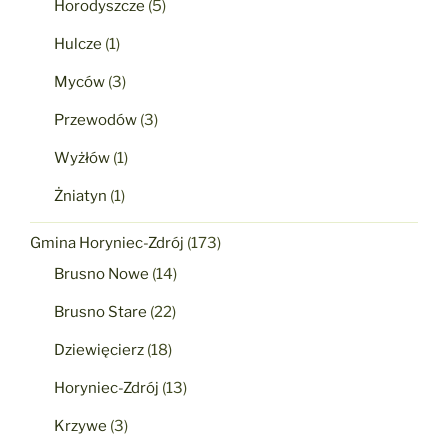
Horodyszcze
(5)
Hulcze
(1)
Myców
(3)
Przewodów
(3)
Wyżłów
(1)
Żniatyn
(1)
Gmina Horyniec-Zdrój
(173)
Brusno Nowe
(14)
Brusno Stare
(22)
Dziewięcierz
(18)
Horyniec-Zdrój
(13)
Krzywe
(3)