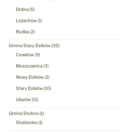
Dobra
(5)
Leżachów
(1)
Rudka
(2)
Gmina Stary Dzików
(35)
Cewków
(9)
Moszczanica
(3)
Nowy Dzików
(2)
Stary Dzików
(10)
Ułazów
(11)
Gmina Stubno
(1)
Stubienko
(1)