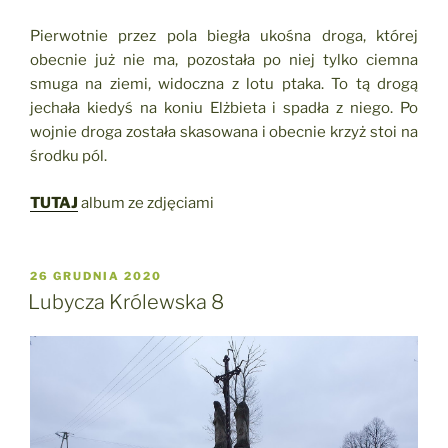
Pierwotnie przez pola biegła ukośna droga, której
obecnie już nie ma, pozostała po niej tylko ciemna
smuga na ziemi, widoczna z lotu ptaka. To tą drogą
jechała kiedyś na koniu Elżbieta i spadła z niego. Po
wojnie droga została skasowana i obecnie krzyż stoi na
środku pól.
TUTAJ
album ze zdjęciami
OPUBLIKOWANE
26 GRUDNIA 2020
W
Lubycza Królewska 8