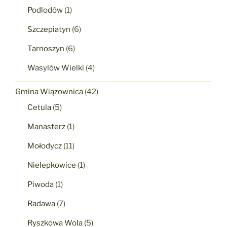
Podlodów
(1)
Szczepiatyn
(6)
Tarnoszyn
(6)
Wasylów Wielki
(4)
Gmina Wiązownica
(42)
Cetula
(5)
Manasterz
(1)
Mołodycz
(11)
Nielepkowice
(1)
Piwoda
(1)
Radawa
(7)
Ryszkowa Wola
(5)