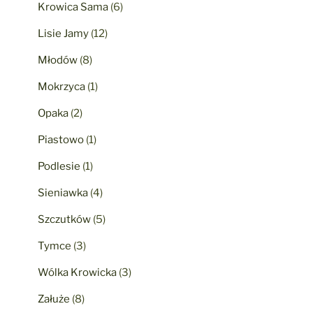
Krowica Sama
(6)
Lisie Jamy
(12)
Młodów
(8)
Mokrzyca
(1)
Opaka
(2)
Piastowo
(1)
Podlesie
(1)
Sieniawka
(4)
Szczutków
(5)
Tymce
(3)
Wólka Krowicka
(3)
Załuże
(8)