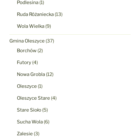
Podlesina
(1)
Ruda Różaniecka
(13)
Wola Wielka
(9)
Gmina Oleszyce
(37)
Borchów
(2)
Futory
(4)
Nowa Grobla
(12)
Oleszyce
(1)
Oleszyce Stare
(4)
Stare Sioło
(5)
Sucha Wola
(6)
Zalesie
(3)