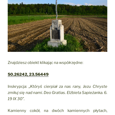
Znajdziesz obiekt klikając na współrzędne:
50.26242, 23.56449
Inskrypcja:
„Któryś cierpiał za nas rany, Jezu Chryste
zmiłuj się nad nami. Deo Gratias. Elżbieta Sapieżanka. 6.
19 IX 30”.
Kamienny cokół, na dwóch kamiennych płytach,