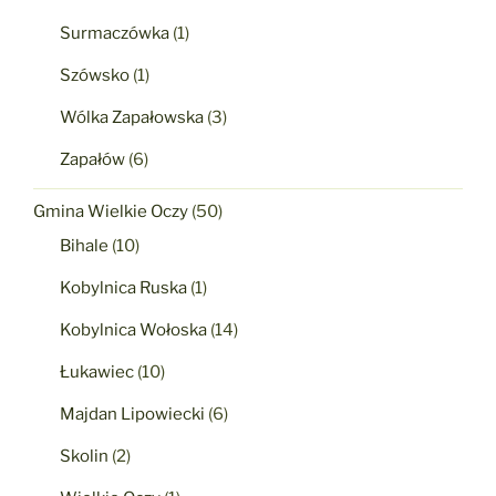
Surmaczówka
(1)
Szówsko
(1)
Wólka Zapałowska
(3)
Zapałów
(6)
Gmina Wielkie Oczy
(50)
Bihale
(10)
Kobylnica Ruska
(1)
Kobylnica Wołoska
(14)
Łukawiec
(10)
Majdan Lipowiecki
(6)
Skolin
(2)