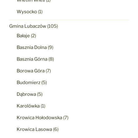
Wietlin Wieś
(1)
Wysocko
(1)
Gmina Lubaczów
(105)
Bałaje
(2)
Basznia Dolna
(9)
Basznia Górna
(8)
Borowa Góra
(7)
Budomierz
(5)
Dąbrowa
(5)
Karolówka
(1)
Krowica Hołodowska
(7)
Krowica Lasowa
(6)