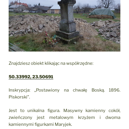
Znajdziesz obiekt klikając na współrzędne:
50.33992, 23.50691
Inskrypcja: „Postawiony na chwałę Boską. 1896.
Piskorski”.
Jest to unikalna figura. Masywny kamienny cokół,
zwieńczony jest metalowym krzyżem i dwoma
kamiennymi figurkami Maryjek.