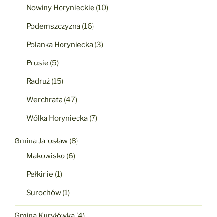
Nowiny Horynieckie
(10)
Podemszczyzna
(16)
Polanka Horyniecka
(3)
Prusie
(5)
Radruż
(15)
Werchrata
(47)
Wólka Horyniecka
(7)
Gmina Jarosław
(8)
Makowisko
(6)
Pełkinie
(1)
Surochów
(1)
Gmina Kuryłówka
(4)