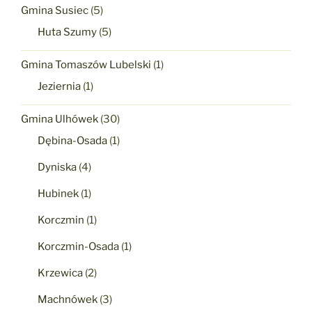
Gmina Susiec
(5)
Huta Szumy
(5)
Gmina Tomaszów Lubelski
(1)
Jeziernia
(1)
Gmina Ulhówek
(30)
Dębina-Osada
(1)
Dyniska
(4)
Hubinek
(1)
Korczmin
(1)
Korczmin-Osada
(1)
Krzewica
(2)
Machnówek
(3)