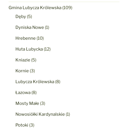
Gmina Lubycza Królewska
(109)
Dęby
(5)
Dyniska Nowe
(1)
Hrebenne
(10)
Huta Lubycka
(12)
Kniazie
(5)
Kornie
(3)
Lubycza Królewska
(8)
Łazowa
(8)
Mosty Małe
(3)
Nowosiółki Kardynalskie
(1)
Potoki
(3)