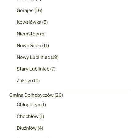
Gorajec
(16)
Kowalówka
(5)
Niemstów
(5)
Nowe Sioło
(11)
Nowy Lubliniec
(19)
Stary Lubliniec
(7)
Żuków
(10)
Gmina Dołhobyczów
(20)
Chłopiatyn
(1)
Chochłów
(1)
Dłużniów
(4)