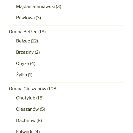
Majdan Sieniawski
(3)
Pawłowa
(3)
Gmina Bełżec
(19)
Bełżec
(12)
Brzeziny
(2)
Chyże
(4)
Żyłka
(1)
Gmina Cieszanów
(108)
Chotylub
(18)
Cieszanów
(5)
Dachnów
(8)
Folwarki
(4)