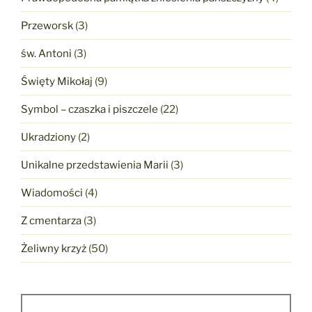
Przeworsk
(3)
św. Antoni
(3)
Święty Mikołaj
(9)
Symbol – czaszka i piszczele
(22)
Ukradziony
(2)
Unikalne przedstawienia Marii
(3)
Wiadomości
(4)
Z cmentarza
(3)
Żeliwny krzyż
(50)