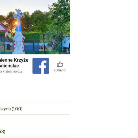
szych
(100)
(8)