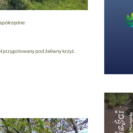
współrzędne:
ół przygotowany pod żeliwny krzyż.