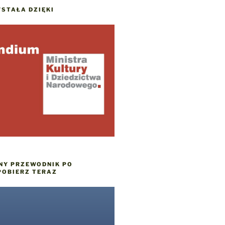
STAŁA DZIĘKI
NY PRZEWODNIK PO
POBIERZ TERAZ