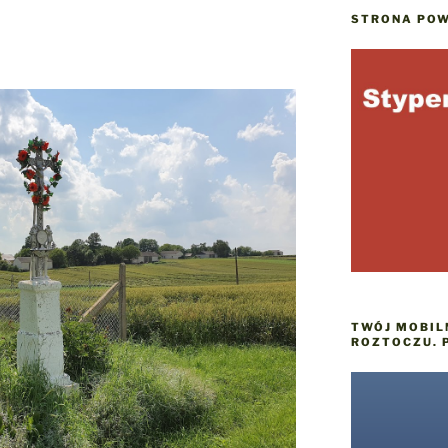
STRONA POW
TWÓJ MOBIL
ROZTOCZU. 