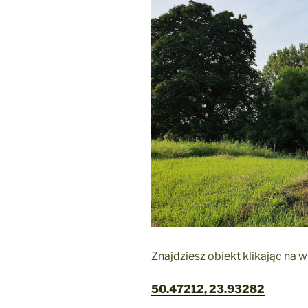
Znajdziesz obiekt klikając na 
50.47212, 23.93282