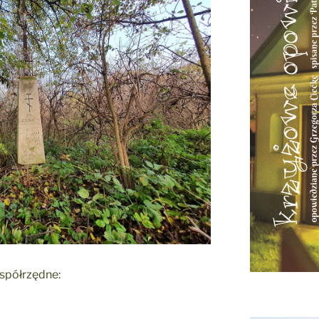
współrzędne: