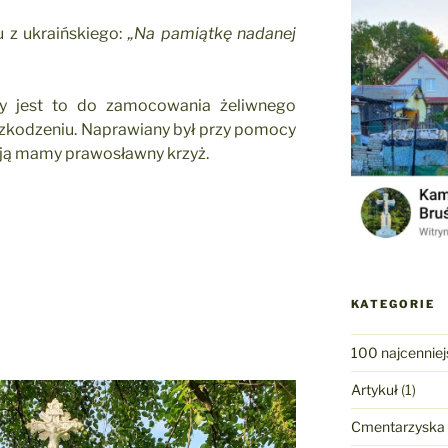
 z ukraińskiego:
„Na pamiątkę nadanej
y jest to do zamocowania żeliwnego
uszkodzeniu. Naprawiany był przy pomocy
cją mamy prawosławny krzyż.
KATEGORIE
100 najcenniej
Artykuł
(1)
Cmentarzyska