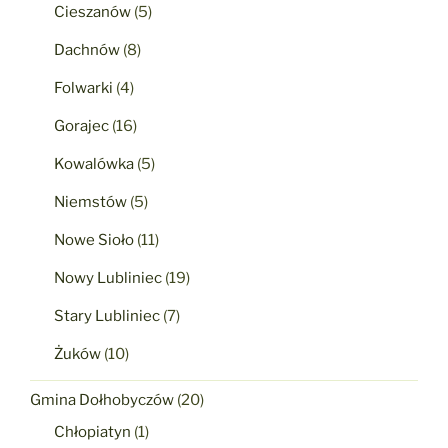
Cieszanów
(5)
Dachnów
(8)
Folwarki
(4)
Gorajec
(16)
Kowalówka
(5)
Niemstów
(5)
Nowe Sioło
(11)
Nowy Lubliniec
(19)
Stary Lubliniec
(7)
Żuków
(10)
Gmina Dołhobyczów
(20)
Chłopiatyn
(1)