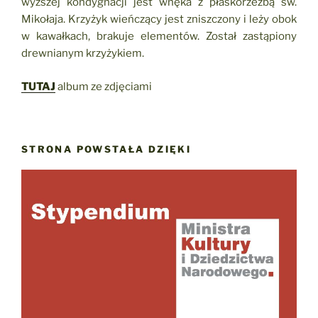
wyższej kondygnacji jest wnęka z płaskorzeźbą św.
Mikołaja. Krzyżyk wieńczący jest zniszczony i leży obok
w kawałkach, brakuje elementów. Został zastąpiony
drewnianym krzyżykiem.
TUTAJ
album ze zdjęciami
STRONA POWSTAŁA DZIĘKI