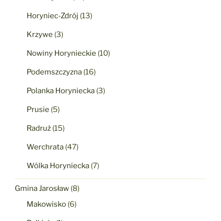
Horyniec-Zdrój
(13)
Krzywe
(3)
Nowiny Horynieckie
(10)
Podemszczyzna
(16)
Polanka Horyniecka
(3)
Prusie
(5)
Radruż
(15)
Werchrata
(47)
Wólka Horyniecka
(7)
Gmina Jarosław
(8)
Makowisko
(6)