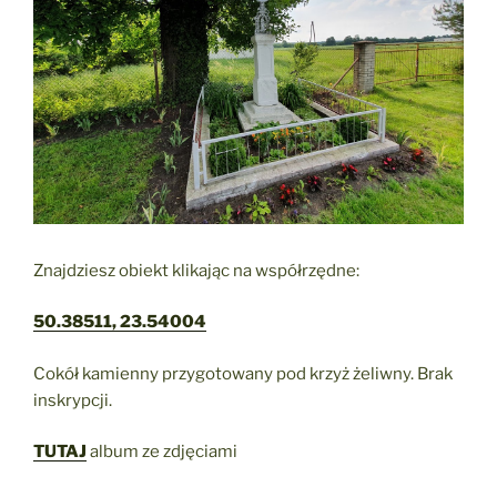
Znajdziesz obiekt klikając na współrzędne:
50.38511, 23.54004
Cokół kamienny przygotowany pod krzyż żeliwny. Brak
inskrypcji.
TUTAJ
album ze zdjęciami