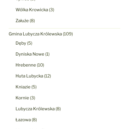
Wólka Krowicka
(3)
Załuże
(8)
Gmina Lubycza Królewska
(109)
Dęby
(5)
Dyniska Nowe
(1)
Hrebenne
(10)
Huta Lubycka
(12)
Kniazie
(5)
Kornie
(3)
Lubycza Królewska
(8)
Łazowa
(8)