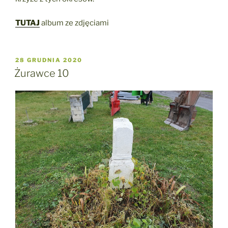
TUTAJ
album ze zdjęciami
OPUBLIKOWANE
28 GRUDNIA 2020
W
Żurawce 10