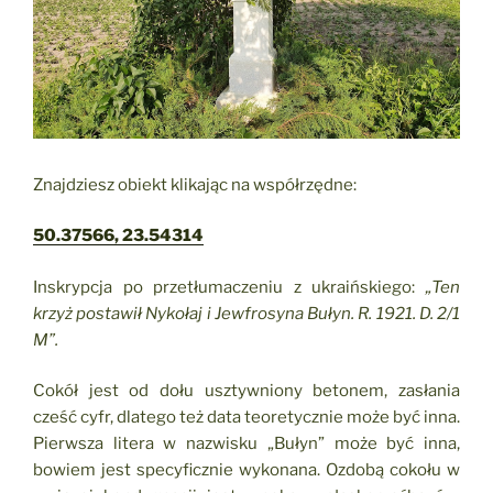
Znajdziesz obiekt klikając na współrzędne:
50.37566, 23.54314
Inskrypcja po przetłumaczeniu z ukraińskiego:
„Ten
krzyż postawił Nykołaj i Jewfrosyna Bułyn. R. 1921. D. 2/1
M”.
Cokół jest od dołu usztywniony betonem, zasłania
cześć cyfr, dlatego też data teoretycznie może być inna.
Pierwsza litera w nazwisku „Bułyn” może być inna,
bowiem jest specyficznie wykonana. Ozdobą cokołu w