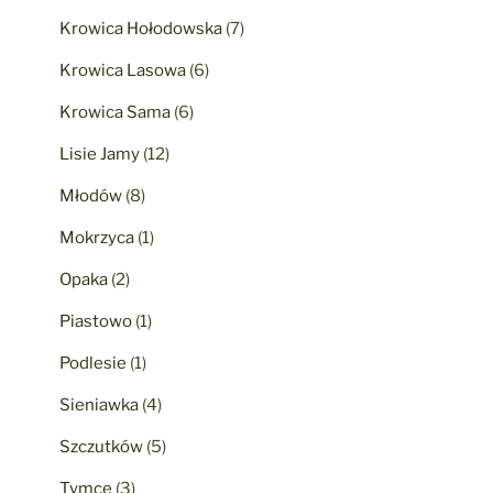
Krowica Hołodowska
(7)
Krowica Lasowa
(6)
Krowica Sama
(6)
Lisie Jamy
(12)
Młodów
(8)
Mokrzyca
(1)
Opaka
(2)
Piastowo
(1)
Podlesie
(1)
Sieniawka
(4)
Szczutków
(5)
Tymce
(3)