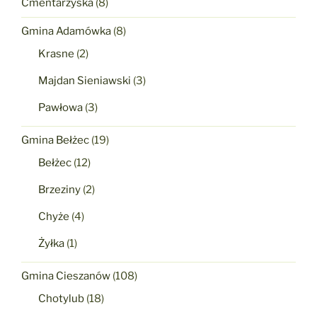
Cmentarzyska
(8)
Gmina Adamówka
(8)
Krasne
(2)
Majdan Sieniawski
(3)
Pawłowa
(3)
Gmina Bełżec
(19)
Bełżec
(12)
Brzeziny
(2)
Chyże
(4)
Żyłka
(1)
Gmina Cieszanów
(108)
Chotylub
(18)