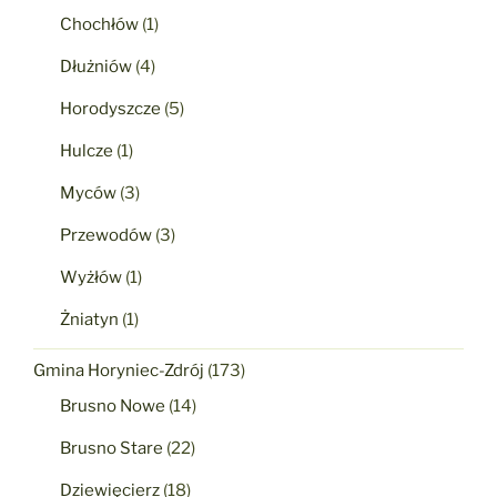
Chochłów
(1)
Dłużniów
(4)
Horodyszcze
(5)
Hulcze
(1)
Myców
(3)
Przewodów
(3)
Wyżłów
(1)
Żniatyn
(1)
Gmina Horyniec-Zdrój
(173)
Brusno Nowe
(14)
Brusno Stare
(22)
Dziewięcierz
(18)