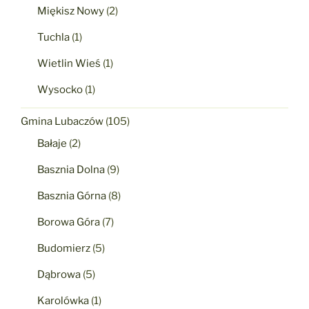
Miękisz Nowy
(2)
Tuchla
(1)
Wietlin Wieś
(1)
Wysocko
(1)
Gmina Lubaczów
(105)
Bałaje
(2)
Basznia Dolna
(9)
Basznia Górna
(8)
Borowa Góra
(7)
Budomierz
(5)
Dąbrowa
(5)
Karolówka
(1)