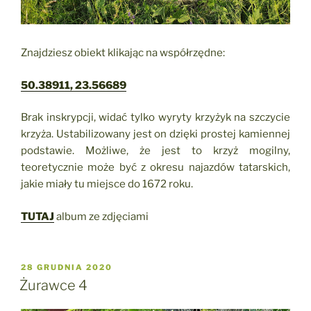
Znajdziesz obiekt klikając na współrzędne:
50.38911, 23.56689
Brak inskrypcji, widać tylko wyryty krzyżyk na szczycie
krzyża. Ustabilizowany jest on dzięki prostej kamiennej
podstawie. Możliwe, że jest to krzyż mogilny,
teoretycznie może być z okresu najazdów tatarskich,
jakie miały tu miejsce do 1672 roku.
TUTAJ
album ze zdjęciami
OPUBLIKOWANE
28 GRUDNIA 2020
W
Żurawce 4