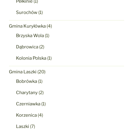
Pełkinie
(1)
Surochów
(1)
Gmina Kuryłówka
(4)
Brzyska Wola
(1)
Dąbrowica
(2)
Kolonia Polska
(1)
Gmina Laszki
(20)
Bobrówka
(1)
Charytany
(2)
Czerniawka
(1)
Korzenica
(4)
Laszki
(7)