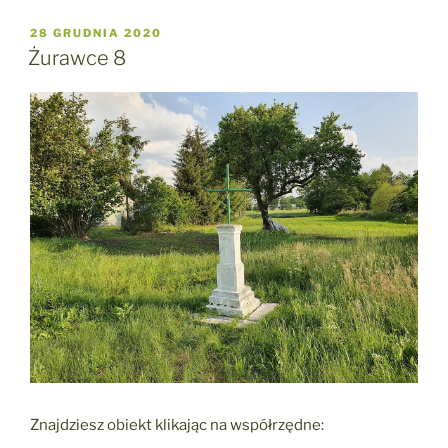
OPUBLIKOWANE
28 GRUDNIA 2020
W
Żurawce 8
Znajdziesz obiekt klikając na współrzędne: