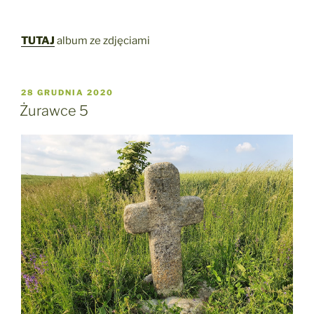
TUTAJ
album ze zdjęciami
OPUBLIKOWANE
28 GRUDNIA 2020
W
Żurawce 5