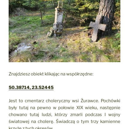
Znajdziesz obiekt klikając na współrzędne:
50.38714, 23.52445
Jest to cmentarz choleryczny wsi Żurawce. Pochówki
były tutaj na pewno w połowie XIX wieku, następnie
chowano tutaj ludzi, którzy zmarli podczas I wojny
światowej na cholerę. Świadczą o tym trzy kamienne
krzyże z tych okresów.