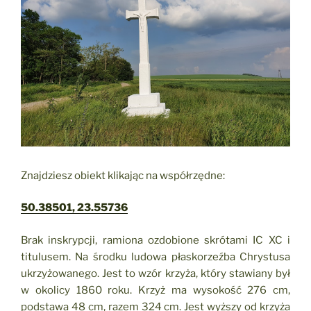
Znajdziesz obiekt klikając na współrzędne:
50.38501, 23.55736
Brak inskrypcji, ramiona ozdobione skrótami IC XC i
titulusem. Na środku ludowa płaskorzeźba Chrystusa
ukrzyżowanego. Jest to wzór krzyża, który stawiany był
w okolicy 1860 roku. Krzyż ma wysokość 276 cm,
podstawa 48 cm, razem 324 cm. Jest wyższy od krzyża