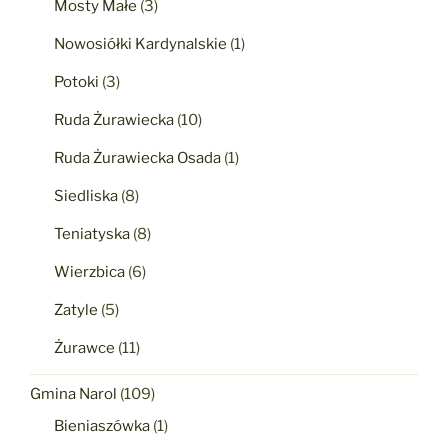
Mosty Małe
(3)
Nowosiółki Kardynalskie
(1)
Potoki
(3)
Ruda Żurawiecka
(10)
Ruda Żurawiecka Osada
(1)
Siedliska
(8)
Teniatyska
(8)
Wierzbica
(6)
Zatyle
(5)
Żurawce
(11)
Gmina Narol
(109)
Bieniaszówka
(1)