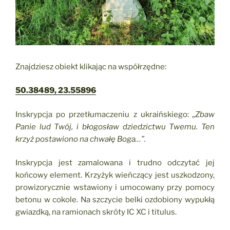
Znajdziesz obiekt klikając na współrzędne:
50.38489, 23.55896
Inskrypcja po przetłumaczeniu z ukraińskiego:
„Zbaw
Panie lud Twój, i błogosław dziedzictwu Twemu. Ten
krzyż postawiono na chwałę Boga…”.
Inskrypcja jest zamalowana i trudno odczytać jej
końcowy element. Krzyżyk wieńczący jest uszkodzony,
prowizorycznie wstawiony i umocowany przy pomocy
betonu w cokole. Na szczycie belki ozdobiony wypukłą
gwiazdką, na ramionach skróty IC XC i titulus.