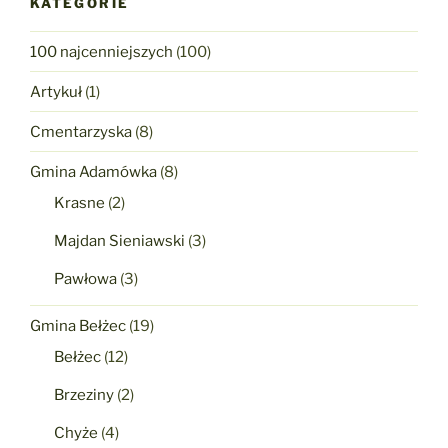
KATEGORIE
100 najcenniejszych
(100)
Artykuł
(1)
Cmentarzyska
(8)
Gmina Adamówka
(8)
Krasne
(2)
Majdan Sieniawski
(3)
Pawłowa
(3)
Gmina Bełżec
(19)
Bełżec
(12)
Brzeziny
(2)
Chyże
(4)