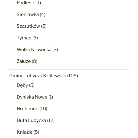
Podlesie
(1)
Sieniawka
(4)
Szczutków
(5)
Tymce
(3)
Wólka Krowicka
(3)
Załuże
(8)
Gmina Lubycza Królewska
(109)
Dęby
(5)
Dyniska Nowe
(1)
Hrebenne
(10)
Huta Lubycka
(12)
Kniazie
(5)