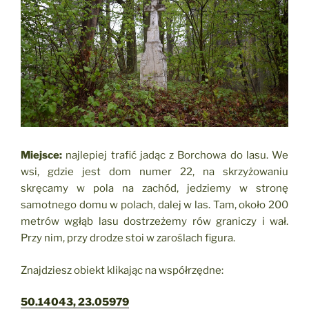
Miejsce:
najlepiej trafić jadąc z Borchowa do lasu. We
wsi, gdzie jest dom numer 22, na skrzyżowaniu
skręcamy w pola na zachód, jedziemy w stronę
samotnego domu w polach, dalej w las. Tam, około 200
metrów wgłąb lasu dostrzeżemy rów graniczy i wał.
Przy nim, przy drodze stoi w zaroślach figura.
Znajdziesz obiekt klikając na współrzędne:
50.14043, 23.05979