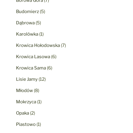
Borowa Góra
(7)
Budomierz
(5)
Dąbrowa
(5)
Karolówka
(1)
Krowica Hołodowska
(7)
Krowica Lasowa
(6)
Krowica Sama
(6)
Lisie Jamy
(12)
Młodów
(8)
Mokrzyca
(1)
Opaka
(2)
Piastowo
(1)