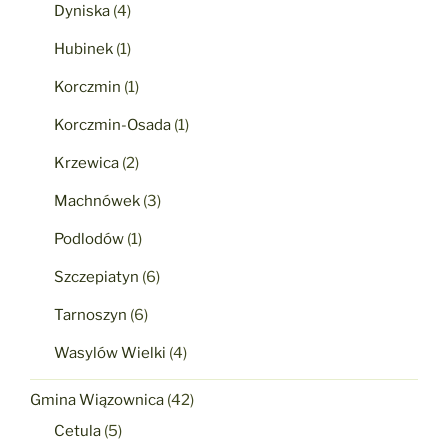
Dyniska
(4)
Hubinek
(1)
Korczmin
(1)
Korczmin-Osada
(1)
Krzewica
(2)
Machnówek
(3)
Podlodów
(1)
Szczepiatyn
(6)
Tarnoszyn
(6)
Wasylów Wielki
(4)
Gmina Wiązownica
(42)
Cetula
(5)