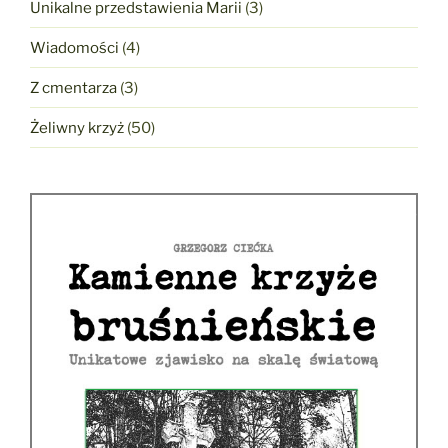
Unikalne przedstawienia Marii
(3)
Wiadomości
(4)
Z cmentarza
(3)
Żeliwny krzyż
(50)