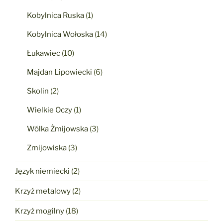
Kobylnica Ruska
(1)
Kobylnica Wołoska
(14)
Łukawiec
(10)
Majdan Lipowiecki
(6)
Skolin
(2)
Wielkie Oczy
(1)
Wólka Żmijowska
(3)
Zmijowiska
(3)
Język niemiecki
(2)
Krzyż metalowy
(2)
Krzyż mogilny
(18)