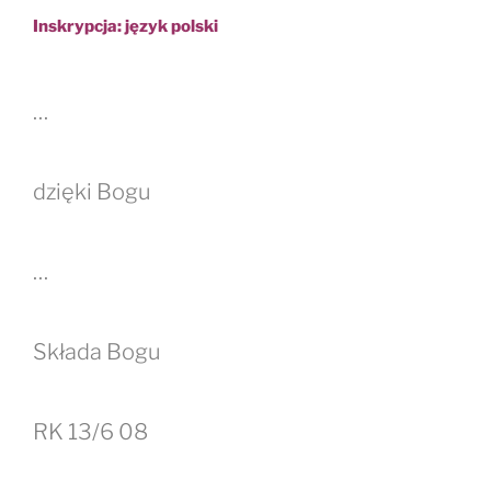
Inskrypcja: język polski
…
dzięki Bogu
…
Składa Bogu
RK 13/6 08