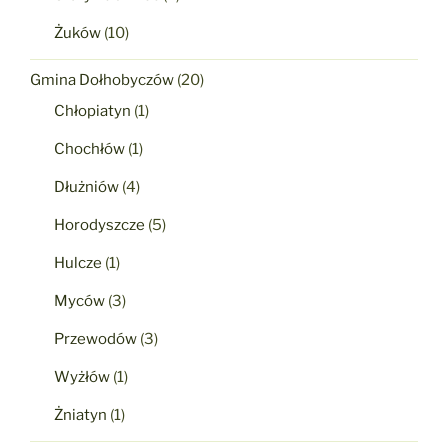
Żuków
(10)
Gmina Dołhobyczów
(20)
Chłopiatyn
(1)
Chochłów
(1)
Dłużniów
(4)
Horodyszcze
(5)
Hulcze
(1)
Myców
(3)
Przewodów
(3)
Wyżłów
(1)
Żniatyn
(1)