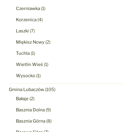
Czerniawka
(1)
Korzenica
(4)
Laszki
(7)
Miękisz Nowy
(2)
Tuchla
(1)
Wietlin Wieś
(1)
Wysocko
(1)
Gmina Lubaczów
(105)
Bałaje
(2)
Basznia Dolna
(9)
Basznia Górna
(8)