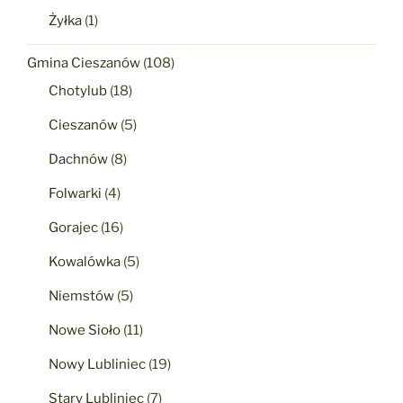
Żyłka
(1)
Gmina Cieszanów
(108)
Chotylub
(18)
Cieszanów
(5)
Dachnów
(8)
Folwarki
(4)
Gorajec
(16)
Kowalówka
(5)
Niemstów
(5)
Nowe Sioło
(11)
Nowy Lubliniec
(19)
Stary Lubliniec
(7)