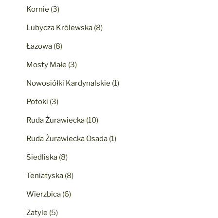
Kornie
(3)
Lubycza Królewska
(8)
Łazowa
(8)
Mosty Małe
(3)
Nowosiółki Kardynalskie
(1)
Potoki
(3)
Ruda Żurawiecka
(10)
Ruda Żurawiecka Osada
(1)
Siedliska
(8)
Teniatyska
(8)
Wierzbica
(6)
Zatyle
(5)