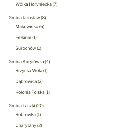
Wólka Horyniecka
(7)
Gmina Jarosław
(8)
Makowisko
(6)
Pełkinie
(1)
Surochów
(1)
Gmina Kuryłówka
(4)
Brzyska Wola
(1)
Dąbrowica
(2)
Kolonia Polska
(1)
Gmina Laszki
(20)
Bobrówka
(1)
Charytany
(2)