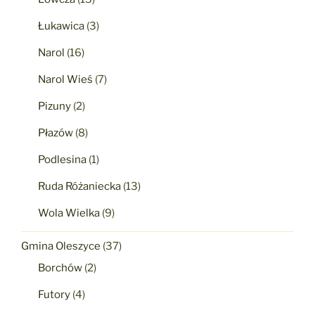
Łukawica
(3)
Narol
(16)
Narol Wieś
(7)
Pizuny
(2)
Płazów
(8)
Podlesina
(1)
Ruda Różaniecka
(13)
Wola Wielka
(9)
Gmina Oleszyce
(37)
Borchów
(2)
Futory
(4)