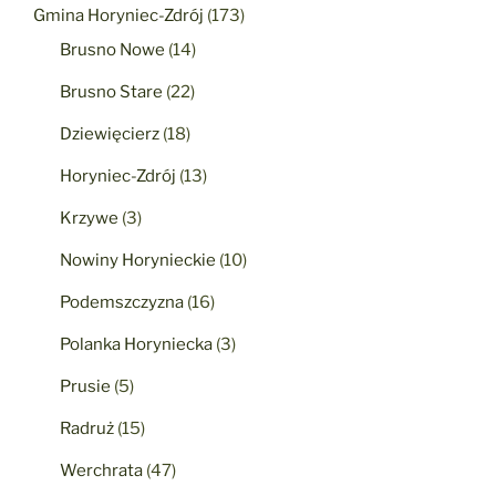
Gmina Horyniec-Zdrój
(173)
Brusno Nowe
(14)
Brusno Stare
(22)
Dziewięcierz
(18)
Horyniec-Zdrój
(13)
Krzywe
(3)
Nowiny Horynieckie
(10)
Podemszczyzna
(16)
Polanka Horyniecka
(3)
Prusie
(5)
Radruż
(15)
Werchrata
(47)