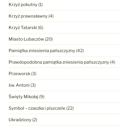
Krzyż pokutny
(1)
Krzyż prawosławny
(4)
Krzyż Tatarski
(6)
Miasto Lubaczów
(20)
Pamiątka zniesienia pańszczyzny
(42)
Prawdopodobna pamiątka zniesienia pańszczyzny
(4)
Przeworsk
(3)
św. Antoni
(3)
Święty Mikołaj
(9)
Symbol – czaszka i piszczele
(22)
Ukradziony
(2)