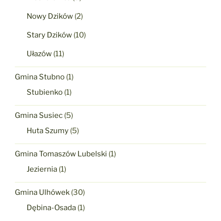
Nowy Dzików
(2)
Stary Dzików
(10)
Ułazów
(11)
Gmina Stubno
(1)
Stubienko
(1)
Gmina Susiec
(5)
Huta Szumy
(5)
Gmina Tomaszów Lubelski
(1)
Jeziernia
(1)
Gmina Ulhówek
(30)
Dębina-Osada
(1)