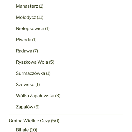
Manasterz
(1)
Mołodycz
(11)
Nielepkowice
(1)
Piwoda
(1)
Radawa
(7)
Ryszkowa Wola
(5)
Surmaczówka
(1)
Szówsko
(1)
Wólka Zapałowska
(3)
Zapałów
(6)
Gmina Wielkie Oczy
(50)
Bihale
(10)