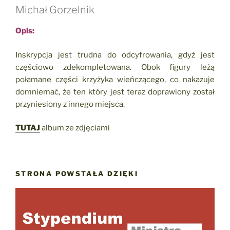
Michał Gorzelnik
Opis:
Inskrypcja jest trudna do odcyfrowania, gdyż jest
częściowo zdekompletowana. Obok figury leżą
połamane części krzyżyka wieńczącego, co nakazuje
domniemać, że ten który jest teraz doprawiony został
przyniesiony z innego miejsca.
TUTAJ
album ze zdjęciami
STRONA POWSTAŁA DZIĘKI