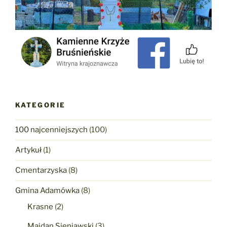
KATEGORIE
100 najcenniejszych
(100)
Artykuł
(1)
Cmentarzyska
(8)
Gmina Adamówka
(8)
Krasne
(2)
Majdan Sieniawski
(3)