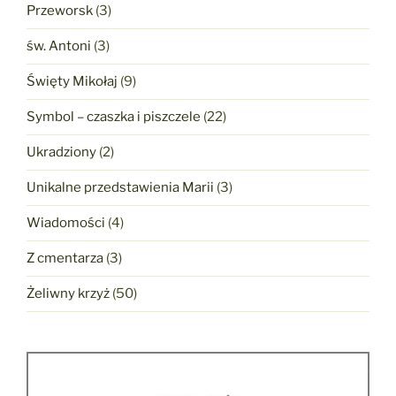
Przeworsk
(3)
św. Antoni
(3)
Święty Mikołaj
(9)
Symbol – czaszka i piszczele
(22)
Ukradziony
(2)
Unikalne przedstawienia Marii
(3)
Wiadomości
(4)
Z cmentarza
(3)
Żeliwny krzyż
(50)