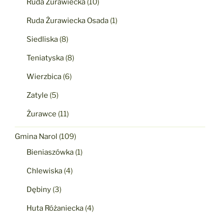
Ruda Żurawiecka
(10)
Ruda Żurawiecka Osada
(1)
Siedliska
(8)
Teniatyska
(8)
Wierzbica
(6)
Zatyle
(5)
Żurawce
(11)
Gmina Narol
(109)
Bieniaszówka
(1)
Chlewiska
(4)
Dębiny
(3)
Huta Różaniecka
(4)