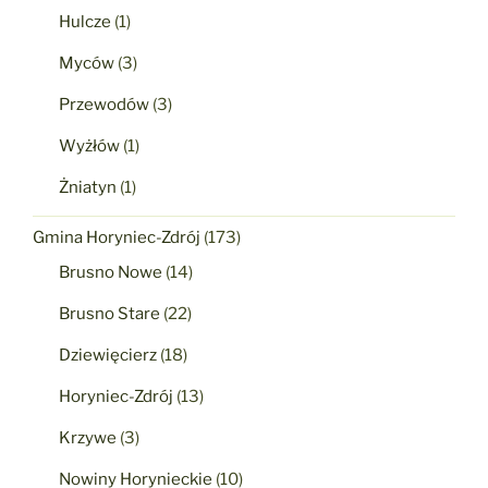
Hulcze
(1)
Myców
(3)
Przewodów
(3)
Wyżłów
(1)
Żniatyn
(1)
Gmina Horyniec-Zdrój
(173)
Brusno Nowe
(14)
Brusno Stare
(22)
Dziewięcierz
(18)
Horyniec-Zdrój
(13)
Krzywe
(3)
Nowiny Horynieckie
(10)