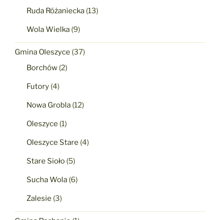
Ruda Różaniecka
(13)
Wola Wielka
(9)
Gmina Oleszyce
(37)
Borchów
(2)
Futory
(4)
Nowa Grobla
(12)
Oleszyce
(1)
Oleszyce Stare
(4)
Stare Sioło
(5)
Sucha Wola
(6)
Zalesie
(3)