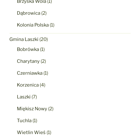
Brzyska Wola
(1)
Dąbrowica
(2)
Kolonia Polska
(1)
Gmina Laszki
(20)
Bobrówka
(1)
Charytany
(2)
Czerniawka
(1)
Korzenica
(4)
Laszki
(7)
Miękisz Nowy
(2)
Tuchla
(1)
Wietlin Wieś
(1)