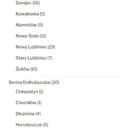
Gorajec
(16)
Kowalówka
(5)
Niemstów
(5)
Nowe Sioło
(11)
Nowy Lubliniec
(19)
Stary Lubliniec
(7)
Żuków
(10)
Gmina Dołhobyczów
(20)
Chłopiatyn
(1)
Chochłów
(1)
Dłużniów
(4)
Horodyszcze
(5)