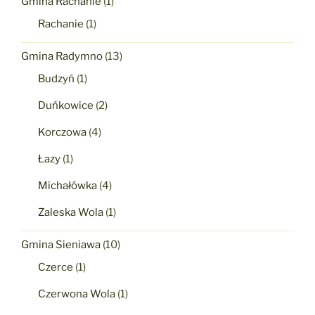
Gmina Rachanie
(1)
Rachanie
(1)
Gmina Radymno
(13)
Budzyń
(1)
Duńkowice
(2)
Korczowa
(4)
Łazy
(1)
Michałówka
(4)
Zaleska Wola
(1)
Gmina Sieniawa
(10)
Czerce
(1)
Czerwona Wola
(1)