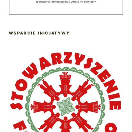
WSPARCIE INICJATYWY