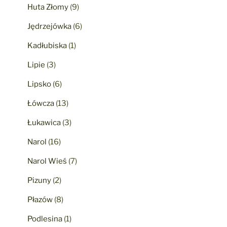
Huta Złomy
(9)
Jędrzejówka
(6)
Kadłubiska
(1)
Lipie
(3)
Lipsko
(6)
Łówcza
(13)
Łukawica
(3)
Narol
(16)
Narol Wieś
(7)
Pizuny
(2)
Płazów
(8)
Podlesina
(1)