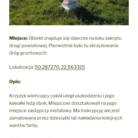
Miejsce:
Obiekt znajduje się obecnie na łuku zakrętu
drogi powiatowej. Pierwotnie było tu skrzyżowanie
dróg gruntowych.
Lokalizacja:
50.287270, 22.563315
Opis:
Krzyżyk wieńczący cokół uległ uszkodzeniu i jego
kawałki leżą obok. Miejscowi dosztukowali na jego
miejsce zastępczy metalowy. Ma inskrypcję ale jest
zamalowana przez dziesiątki lat nakładania kolejnych
warstw farby.