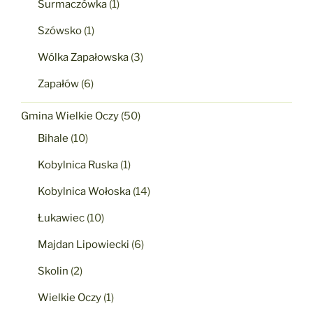
Surmaczówka
(1)
Szówsko
(1)
Wólka Zapałowska
(3)
Zapałów
(6)
Gmina Wielkie Oczy
(50)
Bihale
(10)
Kobylnica Ruska
(1)
Kobylnica Wołoska
(14)
Łukawiec
(10)
Majdan Lipowiecki
(6)
Skolin
(2)
Wielkie Oczy
(1)