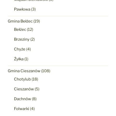
Pawłowa
(3)
Gmina Bełżec
(19)
Bełżec
(12)
Brzeziny
(2)
Chyże
(4)
Żyłka
(1)
Gmina Cieszanów
(108)
Chotylub
(18)
Cieszanów
(5)
Dachnów
(8)
Folwarki
(4)