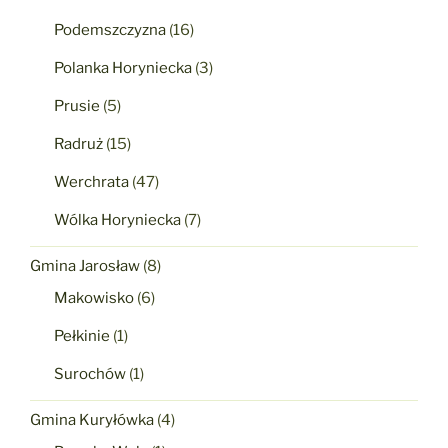
Podemszczyzna
(16)
Polanka Horyniecka
(3)
Prusie
(5)
Radruż
(15)
Werchrata
(47)
Wólka Horyniecka
(7)
Gmina Jarosław
(8)
Makowisko
(6)
Pełkinie
(1)
Surochów
(1)
Gmina Kuryłówka
(4)