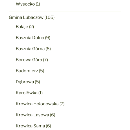
Wysocko
(1)
Gmina Lubaczów
(105)
Bałaje
(2)
Basznia Dolna
(9)
Basznia Górna
(8)
Borowa Góra
(7)
Budomierz
(5)
Dąbrowa
(5)
Karolówka
(1)
Krowica Hołodowska
(7)
Krowica Lasowa
(6)
Krowica Sama
(6)