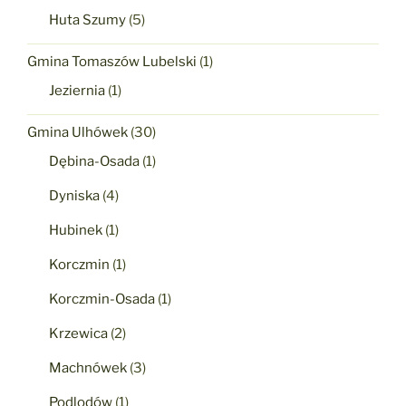
Huta Szumy
(5)
Gmina Tomaszów Lubelski
(1)
Jeziernia
(1)
Gmina Ulhówek
(30)
Dębina-Osada
(1)
Dyniska
(4)
Hubinek
(1)
Korczmin
(1)
Korczmin-Osada
(1)
Krzewica
(2)
Machnówek
(3)
Podlodów
(1)