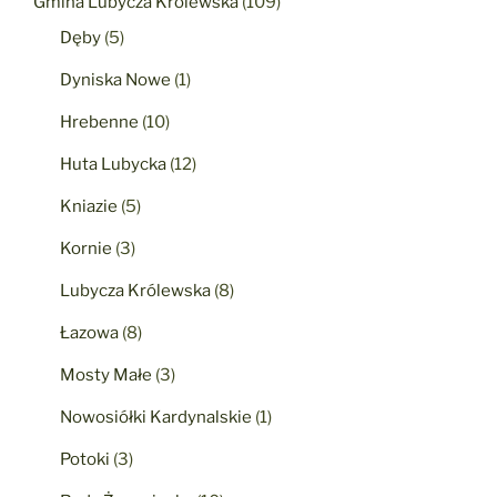
Gmina Lubycza Królewska
(109)
Dęby
(5)
Dyniska Nowe
(1)
Hrebenne
(10)
Huta Lubycka
(12)
Kniazie
(5)
Kornie
(3)
Lubycza Królewska
(8)
Łazowa
(8)
Mosty Małe
(3)
Nowosiółki Kardynalskie
(1)
Potoki
(3)