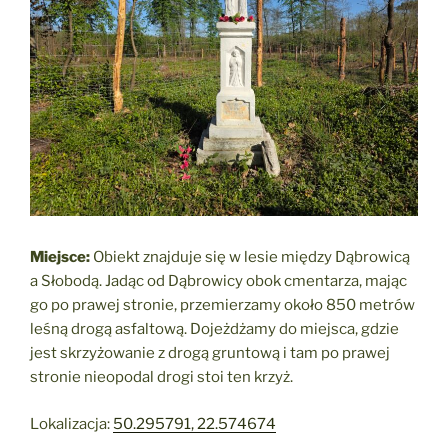
Miejsce:
Obiekt znajduje się w lesie między Dąbrowicą
a Słobodą. Jadąc od Dąbrowicy obok cmentarza, mając
go po prawej stronie, przemierzamy około 850 metrów
leśną drogą asfaltową. Dojeżdżamy do miejsca, gdzie
jest skrzyżowanie z drogą gruntową i tam po prawej
stronie nieopodal drogi stoi ten krzyż.
Lokalizacja:
50.295791, 22.574674