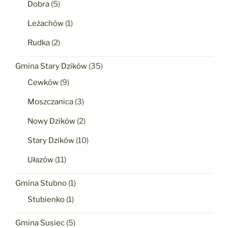
Dobra
(5)
Leżachów
(1)
Rudka
(2)
Gmina Stary Dzików
(35)
Cewków
(9)
Moszczanica
(3)
Nowy Dzików
(2)
Stary Dzików
(10)
Ułazów
(11)
Gmina Stubno
(1)
Stubienko
(1)
Gmina Susiec
(5)