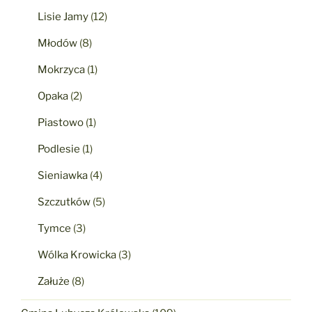
Lisie Jamy
(12)
Młodów
(8)
Mokrzyca
(1)
Opaka
(2)
Piastowo
(1)
Podlesie
(1)
Sieniawka
(4)
Szczutków
(5)
Tymce
(3)
Wólka Krowicka
(3)
Załuże
(8)