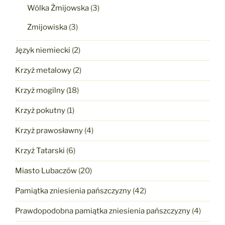
Wólka Żmijowska
(3)
Zmijowiska
(3)
Język niemiecki
(2)
Krzyż metalowy
(2)
Krzyż mogilny
(18)
Krzyż pokutny
(1)
Krzyż prawosławny
(4)
Krzyż Tatarski
(6)
Miasto Lubaczów
(20)
Pamiątka zniesienia pańszczyzny
(42)
Prawdopodobna pamiątka zniesienia pańszczyzny
(4)