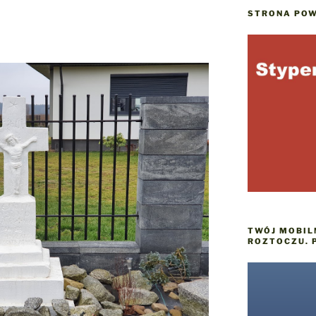
STRONA POW
TWÓJ MOBIL
ROZTOCZU. 