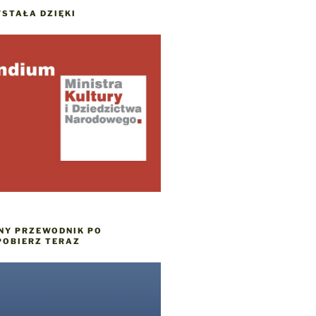
STAŁA DZIĘKI
NY PRZEWODNIK PO
POBIERZ TERAZ