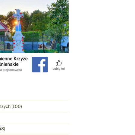
szych
(100)
(8)