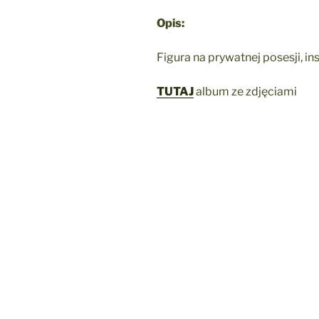
Opis:
Figura na prywatnej posesji, i
TUTAJ
album ze zdjęciami