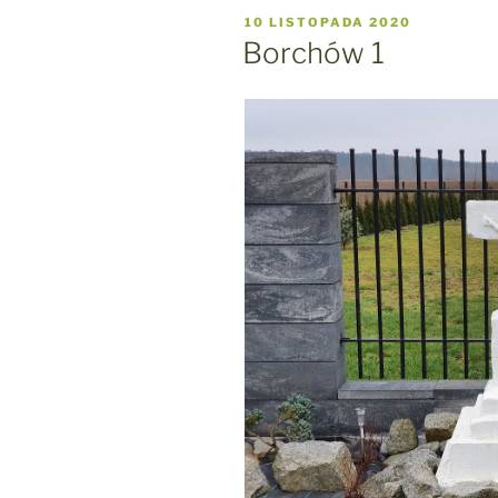
OPUBLIKOWANE
10 LISTOPADA 2020
W
Borchów 1