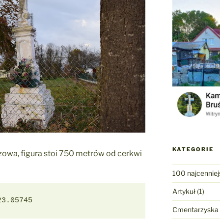
KATEGORIE
owa, figura stoi 750 metrów od cerkwi
100 najcenniej
Artykuł
(1)
23.05745
Cmentarzyska