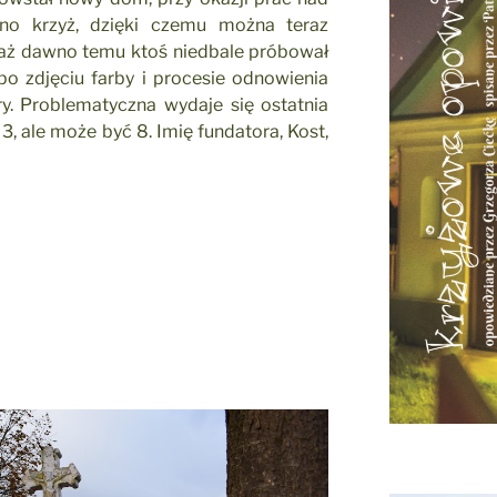
no krzyż, dzięki czemu można teraz
waż dawno temu ktoś niedbale próbował
po zdjęciu farby i procesie odnowienia
ry. Problematyczna wydaje się ostatnia
 3, ale może być 8. Imię fundatora, Kost,