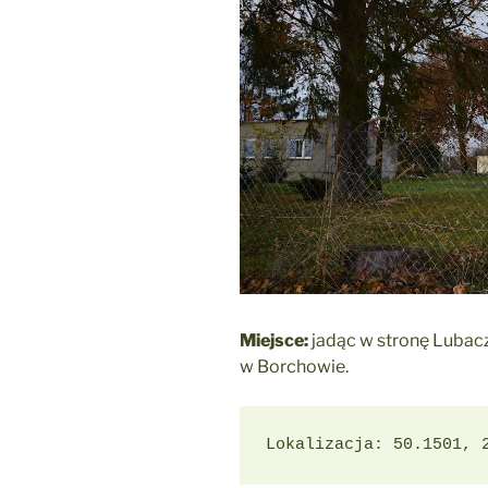
Miejsce:
jadąc w stronę Lubacz
w Borchowie.
Lokalizacja: 50.1501, 