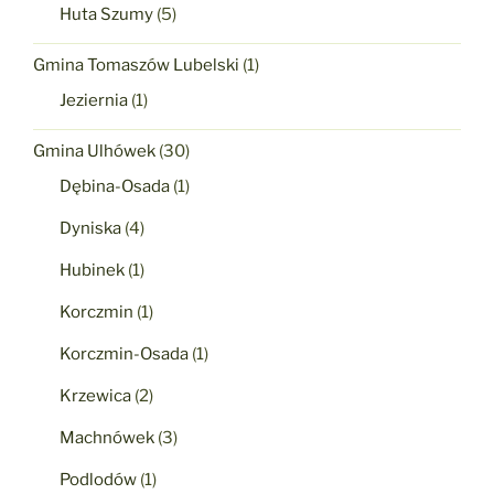
Huta Szumy
(5)
Gmina Tomaszów Lubelski
(1)
Jeziernia
(1)
Gmina Ulhówek
(30)
Dębina-Osada
(1)
Dyniska
(4)
Hubinek
(1)
Korczmin
(1)
Korczmin-Osada
(1)
Krzewica
(2)
Machnówek
(3)
Podlodów
(1)