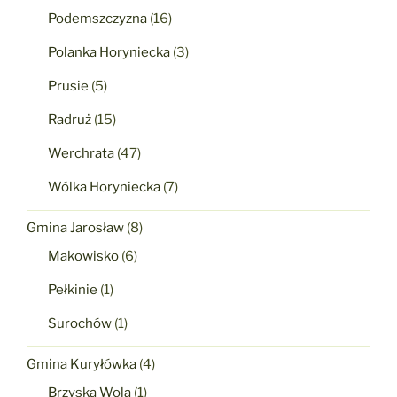
Podemszczyzna
(16)
Polanka Horyniecka
(3)
Prusie
(5)
Radruż
(15)
Werchrata
(47)
Wólka Horyniecka
(7)
Gmina Jarosław
(8)
Makowisko
(6)
Pełkinie
(1)
Surochów
(1)
Gmina Kuryłówka
(4)
Brzyska Wola
(1)