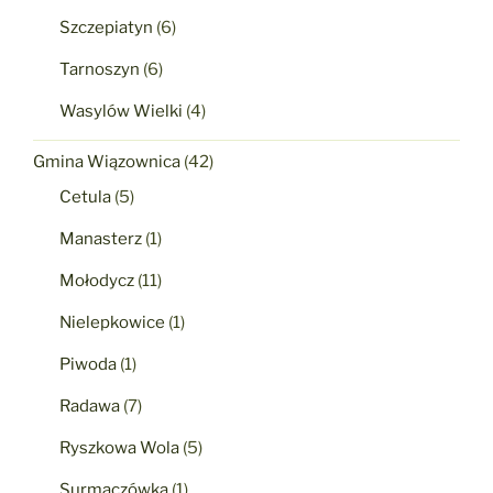
Szczepiatyn
(6)
Tarnoszyn
(6)
Wasylów Wielki
(4)
Gmina Wiązownica
(42)
Cetula
(5)
Manasterz
(1)
Mołodycz
(11)
Nielepkowice
(1)
Piwoda
(1)
Radawa
(7)
Ryszkowa Wola
(5)
Surmaczówka
(1)