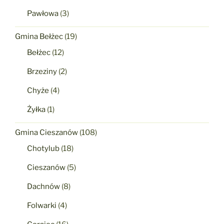
Pawłowa
(3)
Gmina Bełżec
(19)
Bełżec
(12)
Brzeziny
(2)
Chyże
(4)
Żyłka
(1)
Gmina Cieszanów
(108)
Chotylub
(18)
Cieszanów
(5)
Dachnów
(8)
Folwarki
(4)