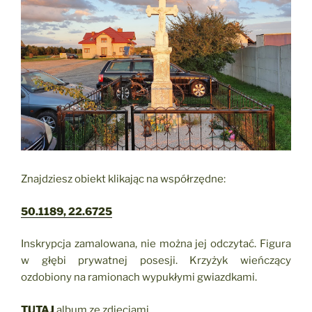
Znajdziesz obiekt klikając na współrzędne:
50.1189, 22.6725
Inskrypcja zamalowana, nie można jej odczytać. Figura
w głębi prywatnej posesji. Krzyżyk wieńczący
ozdobiony na ramionach wypukłymi gwiazdkami.
TUTAJ
album ze zdjęciami