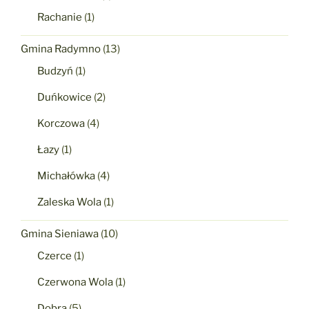
Rachanie
(1)
Gmina Radymno
(13)
Budzyń
(1)
Duńkowice
(2)
Korczowa
(4)
Łazy
(1)
Michałówka
(4)
Zaleska Wola
(1)
Gmina Sieniawa
(10)
Czerce
(1)
Czerwona Wola
(1)
Dobra
(5)