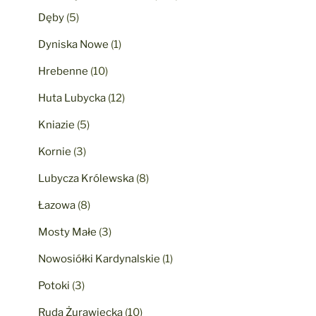
Dęby
(5)
Dyniska Nowe
(1)
Hrebenne
(10)
Huta Lubycka
(12)
Kniazie
(5)
Kornie
(3)
Lubycza Królewska
(8)
Łazowa
(8)
Mosty Małe
(3)
Nowosiółki Kardynalskie
(1)
Potoki
(3)
Ruda Żurawiecka
(10)