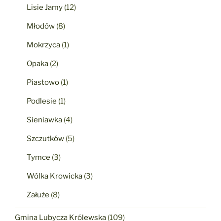
Lisie Jamy
(12)
Młodów
(8)
Mokrzyca
(1)
Opaka
(2)
Piastowo
(1)
Podlesie
(1)
Sieniawka
(4)
Szczutków
(5)
Tymce
(3)
Wólka Krowicka
(3)
Załuże
(8)
Gmina Lubycza Królewska
(109)