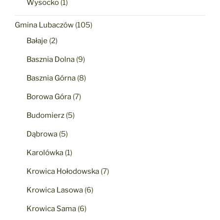
Wysocko
(1)
Gmina Lubaczów
(105)
Bałaje
(2)
Basznia Dolna
(9)
Basznia Górna
(8)
Borowa Góra
(7)
Budomierz
(5)
Dąbrowa
(5)
Karolówka
(1)
Krowica Hołodowska
(7)
Krowica Lasowa
(6)
Krowica Sama
(6)