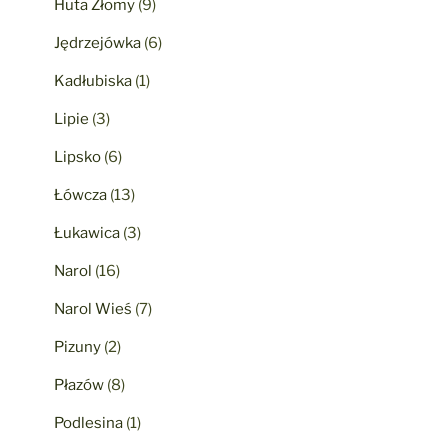
Huta Złomy
(9)
Jędrzejówka
(6)
Kadłubiska
(1)
Lipie
(3)
Lipsko
(6)
Łówcza
(13)
Łukawica
(3)
Narol
(16)
Narol Wieś
(7)
Pizuny
(2)
Płazów
(8)
Podlesina
(1)