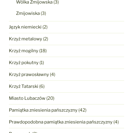
Wólka Żmijowska
(3)
Zmijowiska
(3)
Język niemiecki
(2)
Krzyż metalowy
(2)
Krzyż mogilny
(18)
Krzyż pokutny
(1)
Krzyż prawosławny
(4)
Krzyż Tatarski
(6)
Miasto Lubaczów
(20)
Pamiątka zniesienia pańszczyzny
(42)
Prawdopodobna pamiątka zniesienia pańszczyzny
(4)