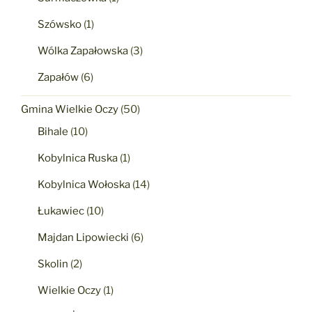
Szówsko
(1)
Wólka Zapałowska
(3)
Zapałów
(6)
Gmina Wielkie Oczy
(50)
Bihale
(10)
Kobylnica Ruska
(1)
Kobylnica Wołoska
(14)
Łukawiec
(10)
Majdan Lipowiecki
(6)
Skolin
(2)
Wielkie Oczy
(1)