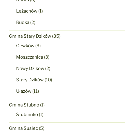
Leżachów
(1)
Rudka
(2)
Gmina Stary Dzików
(35)
Cewków
(9)
Moszczanica
(3)
Nowy Dzików
(2)
Stary Dzików
(10)
Ułazów
(11)
Gmina Stubno
(1)
Stubienko
(1)
Gmina Susiec
(5)