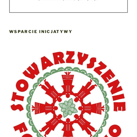
WSPARCIE INICJATYWY