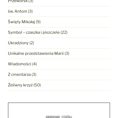
Przeworsk
(3)
św. Antoni
(3)
Święty Mikołaj
(9)
Symbol – czaszka i piszczele
(22)
Ukradziony
(2)
Unikalne przedstawienia Marii
(3)
Wiadomości
(4)
Z cmentarza
(3)
Żeliwny krzyż
(50)