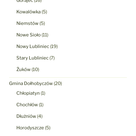
Gorajec
(16)
Kowalówka
(5)
Niemstów
(5)
Nowe Sioło
(11)
Nowy Lubliniec
(19)
Stary Lubliniec
(7)
Żuków
(10)
Gmina Dołhobyczów
(20)
Chłopiatyn
(1)
Chochłów
(1)
Dłużniów
(4)
Horodyszcze
(5)