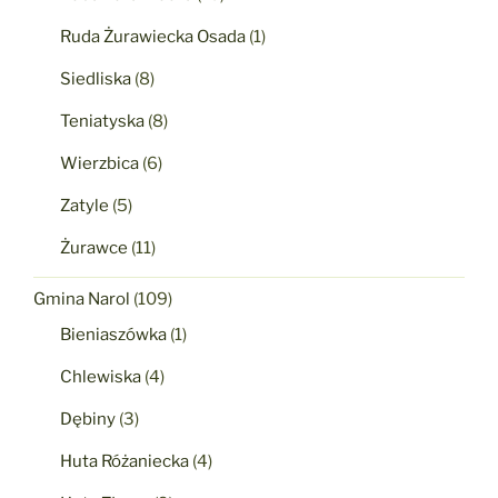
Ruda Żurawiecka Osada
(1)
Siedliska
(8)
Teniatyska
(8)
Wierzbica
(6)
Zatyle
(5)
Żurawce
(11)
Gmina Narol
(109)
Bieniaszówka
(1)
Chlewiska
(4)
Dębiny
(3)
Huta Różaniecka
(4)