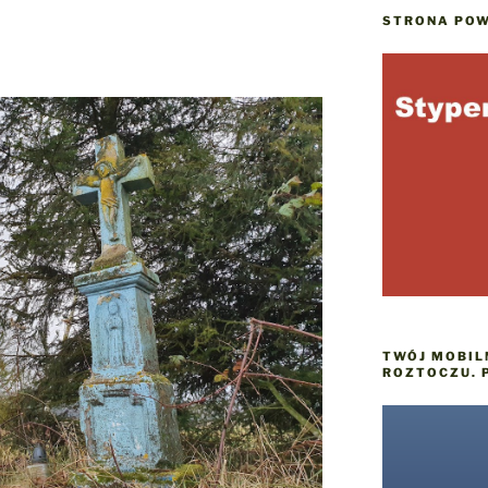
STRONA POW
TWÓJ MOBIL
ROZTOCZU. 