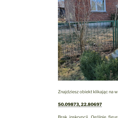
Znajdziesz obiekt klikając na 
50.09873, 22.80697
Brak inskrypcji. Ogólnie fig