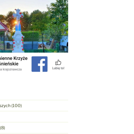
szych
(100)
(8)