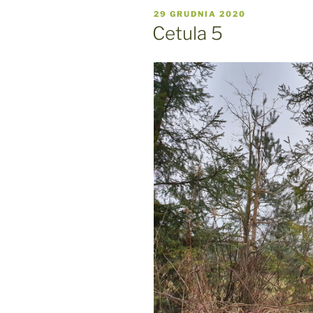
OPUBLIKOWANE
29 GRUDNIA 2020
W
Cetula 5