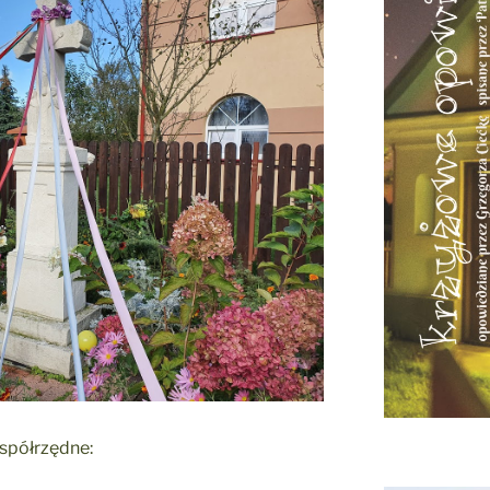
współrzędne: