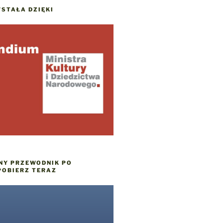
STAŁA DZIĘKI
NY PRZEWODNIK PO
POBIERZ TERAZ