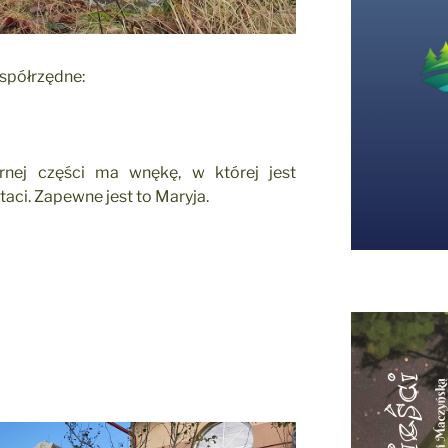
współrzędne:
órnej części ma wnękę, w której jest
aci. Zapewne jest to Maryja.