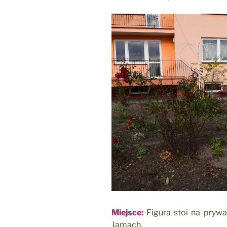
Miejsce:
Figura stoi na prywat
Jamach.