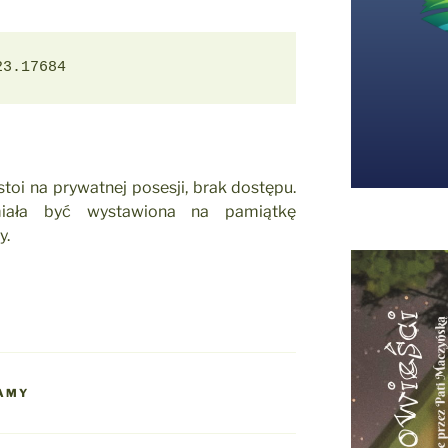
23.17684
oi na prywatnej posesji, brak dostępu.
iała być wystawiona na pamiątkę
y.
JAMY