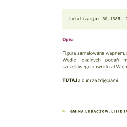
Lokalizacja: 50.1385, 
Opis:
Figura zamalowana wapnem, st
Wedle lokalnych podań m
szczęśliwego powrotu z I Wojn
TUTAJ
album ze zdjęciami
KATEGORIE
GMINA LUBACZÓW
,
LISIE 