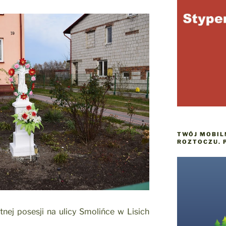
TWÓJ MOBIL
ROZTOCZU. 
nej posesji na ulicy Smolińce w Lisich