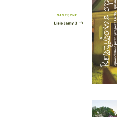
NASTĘPNE
Następny
wpis
Lisie Jamy 3