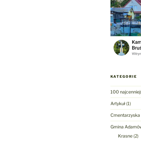
KATEGORIE
100 najcenniej
Artykuł
(1)
Cmentarzyska
Gmina Adamó
Krasne
(2)