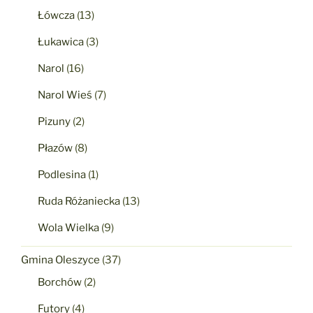
Łówcza
(13)
Łukawica
(3)
Narol
(16)
Narol Wieś
(7)
Pizuny
(2)
Płazów
(8)
Podlesina
(1)
Ruda Różaniecka
(13)
Wola Wielka
(9)
Gmina Oleszyce
(37)
Borchów
(2)
Futory
(4)