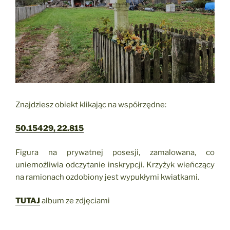
Znajdziesz obiekt klikając na współrzędne:
50.15429, 22.815
Figura na prywatnej posesji, zamalowana, co
uniemożliwia odczytanie inskrypcji. Krzyżyk wieńczący
na ramionach ozdobiony jest wypukłymi kwiatkami.
TUTAJ
album ze zdjęciami