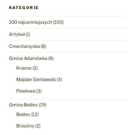
KATEGORIE
100 najcenniejszych
(100)
Artykuł
(1)
Cmentarzyska
(8)
Gmina Adamówka
(8)
Krasne
(2)
Majdan Sieniawski
(3)
Pawłowa
(3)
Gmina Bełżec
(19)
Bełżec
(12)
Brzeziny
(2)