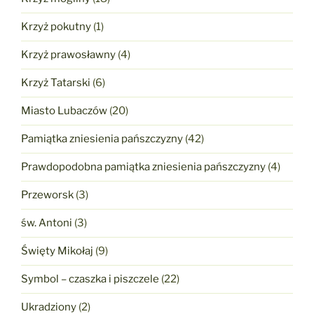
Krzyż pokutny
(1)
Krzyż prawosławny
(4)
Krzyż Tatarski
(6)
Miasto Lubaczów
(20)
Pamiątka zniesienia pańszczyzny
(42)
Prawdopodobna pamiątka zniesienia pańszczyzny
(4)
Przeworsk
(3)
św. Antoni
(3)
Święty Mikołaj
(9)
Symbol – czaszka i piszczele
(22)
Ukradziony
(2)