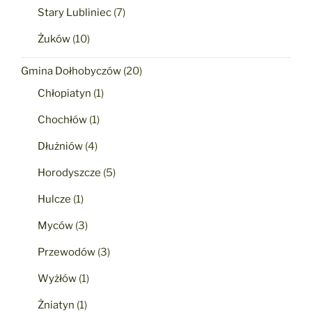
Stary Lubliniec
(7)
Żuków
(10)
Gmina Dołhobyczów
(20)
Chłopiatyn
(1)
Chochłów
(1)
Dłużniów
(4)
Horodyszcze
(5)
Hulcze
(1)
Myców
(3)
Przewodów
(3)
Wyżłów
(1)
Żniatyn
(1)