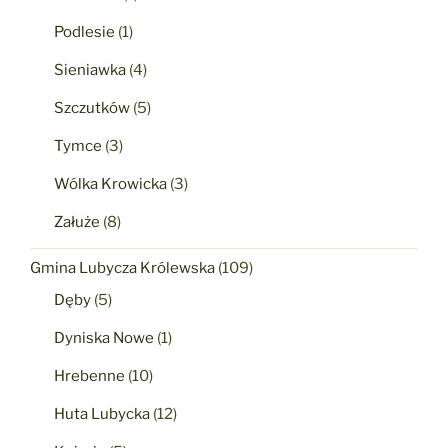
Podlesie
(1)
Sieniawka
(4)
Szczutków
(5)
Tymce
(3)
Wólka Krowicka
(3)
Załuże
(8)
Gmina Lubycza Królewska
(109)
Dęby
(5)
Dyniska Nowe
(1)
Hrebenne
(10)
Huta Lubycka
(12)