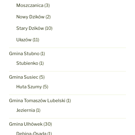
Moszczanica
(3)
Nowy Dzików
(2)
Stary Dzików
(10)
Ułazów
(11)
Gmina Stubno
(1)
Stubienko
(1)
Gmina Susiec
(5)
Huta Szumy
(5)
Gmina Tomaszów Lubelski
(1)
Jeziernia
(1)
Gmina Ulhówek
(30)
Dębina-Osada
(1)