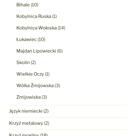
Bihale
(10)
Kobylnica Ruska
(1)
Kobylnica Wołoska
(14)
Łukawiec
(10)
Majdan Lipowiecki
(6)
Skolin
(2)
Wielkie Oczy
(1)
Wólka Żmijowska
(3)
Zmijowiska
(3)
Język niemiecki
(2)
Krzyż metalowy
(2)
Krzyż mogilny
(18)