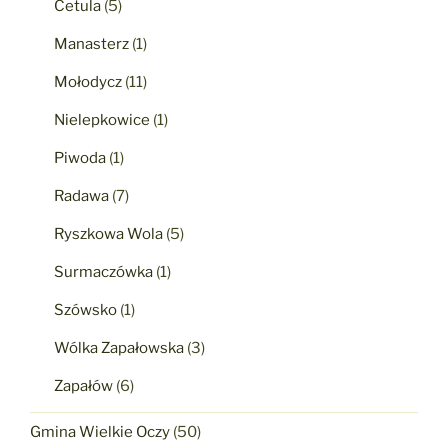
Cetula
(5)
Manasterz
(1)
Mołodycz
(11)
Nielepkowice
(1)
Piwoda
(1)
Radawa
(7)
Ryszkowa Wola
(5)
Surmaczówka
(1)
Szówsko
(1)
Wólka Zapałowska
(3)
Zapałów
(6)
Gmina Wielkie Oczy
(50)