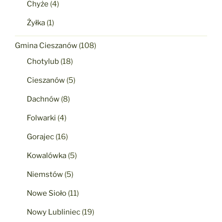
Chyże
(4)
Żyłka
(1)
Gmina Cieszanów
(108)
Chotylub
(18)
Cieszanów
(5)
Dachnów
(8)
Folwarki
(4)
Gorajec
(16)
Kowalówka
(5)
Niemstów
(5)
Nowe Sioło
(11)
Nowy Lubliniec
(19)