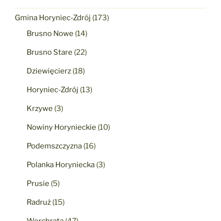
Gmina Horyniec-Zdrój
(173)
Brusno Nowe
(14)
Brusno Stare
(22)
Dziewięcierz
(18)
Horyniec-Zdrój
(13)
Krzywe
(3)
Nowiny Horynieckie
(10)
Podemszczyzna
(16)
Polanka Horyniecka
(3)
Prusie
(5)
Radruż
(15)
Werchrata
(47)