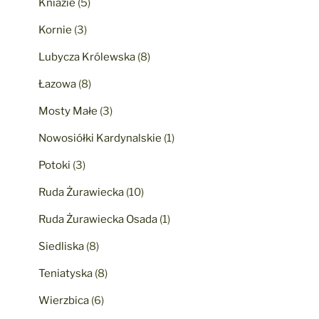
Kniazie
(5)
Kornie
(3)
Lubycza Królewska
(8)
Łazowa
(8)
Mosty Małe
(3)
Nowosiółki Kardynalskie
(1)
Potoki
(3)
Ruda Żurawiecka
(10)
Ruda Żurawiecka Osada
(1)
Siedliska
(8)
Teniatyska
(8)
Wierzbica
(6)