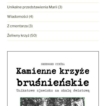
Unikalne przedstawienia Marii
(3)
Wiadomości
(4)
Z cmentarza
(3)
Żeliwny krzyż
(50)