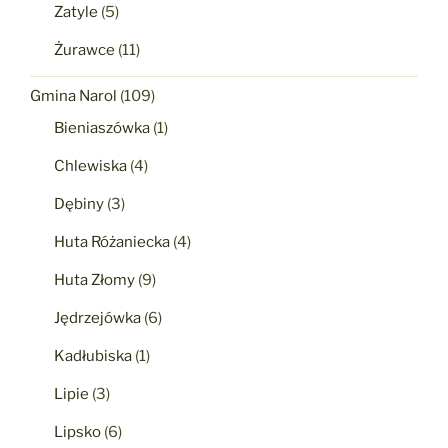
Zatyle
(5)
Żurawce
(11)
Gmina Narol
(109)
Bieniaszówka
(1)
Chlewiska
(4)
Dębiny
(3)
Huta Różaniecka
(4)
Huta Złomy
(9)
Jędrzejówka
(6)
Kadłubiska
(1)
Lipie
(3)
Lipsko
(6)