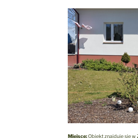
Miejsce:
Obiekt znajduje się w 