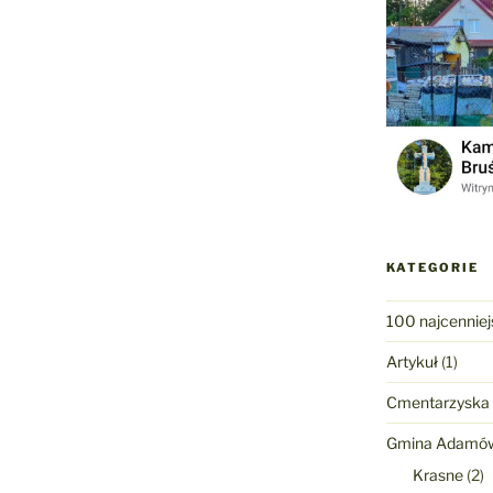
KATEGORIE
100 najcenniej
Artykuł
(1)
Cmentarzyska
Gmina Adamó
Krasne
(2)