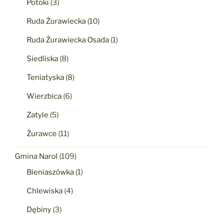
Potoki
(3)
Ruda Żurawiecka
(10)
Ruda Żurawiecka Osada
(1)
Siedliska
(8)
Teniatyska
(8)
Wierzbica
(6)
Zatyle
(5)
Żurawce
(11)
Gmina Narol
(109)
Bieniaszówka
(1)
Chlewiska
(4)
Dębiny
(3)