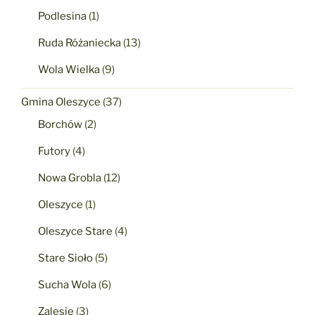
Podlesina
(1)
Ruda Różaniecka
(13)
Wola Wielka
(9)
Gmina Oleszyce
(37)
Borchów
(2)
Futory
(4)
Nowa Grobla
(12)
Oleszyce
(1)
Oleszyce Stare
(4)
Stare Sioło
(5)
Sucha Wola
(6)
Zalesie
(3)