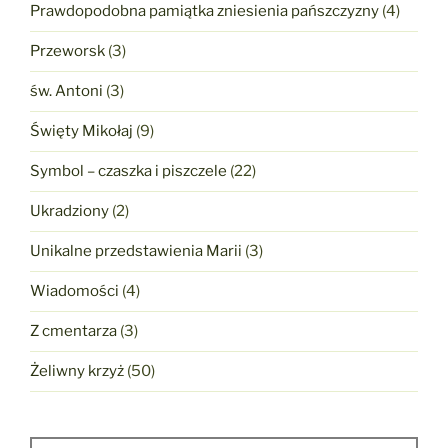
Prawdopodobna pamiątka zniesienia pańszczyzny
(4)
Przeworsk
(3)
św. Antoni
(3)
Święty Mikołaj
(9)
Symbol – czaszka i piszczele
(22)
Ukradziony
(2)
Unikalne przedstawienia Marii
(3)
Wiadomości
(4)
Z cmentarza
(3)
Żeliwny krzyż
(50)