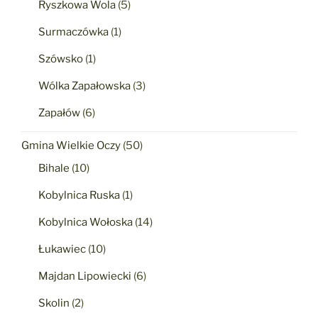
Ryszkowa Wola
(5)
Surmaczówka
(1)
Szówsko
(1)
Wólka Zapałowska
(3)
Zapałów
(6)
Gmina Wielkie Oczy
(50)
Bihale
(10)
Kobylnica Ruska
(1)
Kobylnica Wołoska
(14)
Łukawiec
(10)
Majdan Lipowiecki
(6)
Skolin
(2)