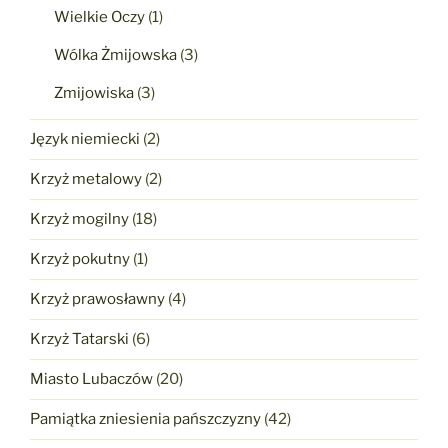
Wielkie Oczy
(1)
Wólka Żmijowska
(3)
Zmijowiska
(3)
Język niemiecki
(2)
Krzyż metalowy
(2)
Krzyż mogilny
(18)
Krzyż pokutny
(1)
Krzyż prawosławny
(4)
Krzyż Tatarski
(6)
Miasto Lubaczów
(20)
Pamiątka zniesienia pańszczyzny
(42)