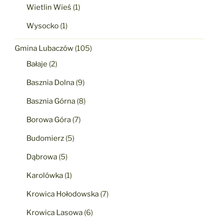
Wietlin Wieś
(1)
Wysocko
(1)
Gmina Lubaczów
(105)
Bałaje
(2)
Basznia Dolna
(9)
Basznia Górna
(8)
Borowa Góra
(7)
Budomierz
(5)
Dąbrowa
(5)
Karolówka
(1)
Krowica Hołodowska
(7)
Krowica Lasowa
(6)