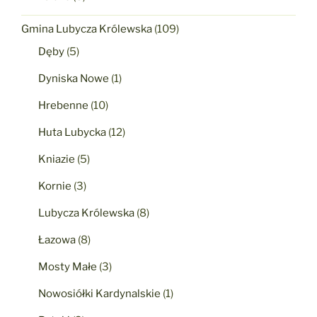
Gmina Lubycza Królewska
(109)
Dęby
(5)
Dyniska Nowe
(1)
Hrebenne
(10)
Huta Lubycka
(12)
Kniazie
(5)
Kornie
(3)
Lubycza Królewska
(8)
Łazowa
(8)
Mosty Małe
(3)
Nowosiółki Kardynalskie
(1)