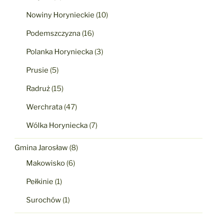
Nowiny Horynieckie
(10)
Podemszczyzna
(16)
Polanka Horyniecka
(3)
Prusie
(5)
Radruż
(15)
Werchrata
(47)
Wólka Horyniecka
(7)
Gmina Jarosław
(8)
Makowisko
(6)
Pełkinie
(1)
Surochów
(1)