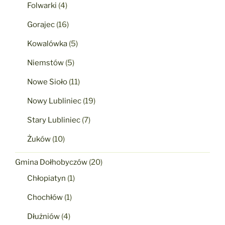
Folwarki
(4)
Gorajec
(16)
Kowalówka
(5)
Niemstów
(5)
Nowe Sioło
(11)
Nowy Lubliniec
(19)
Stary Lubliniec
(7)
Żuków
(10)
Gmina Dołhobyczów
(20)
Chłopiatyn
(1)
Chochłów
(1)
Dłużniów
(4)