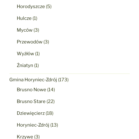
Horodyszcze
(5)
Hulcze
(1)
Myców
(3)
Przewodów
(3)
Wyżłów
(1)
Żniatyn
(1)
Gmina Horyniec-Zdrój
(173)
Brusno Nowe
(14)
Brusno Stare
(22)
Dziewięcierz
(18)
Horyniec-Zdrój
(13)
Krzywe
(3)