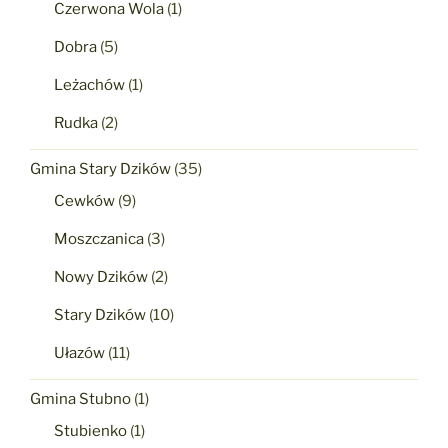
Czerwona Wola
(1)
Dobra
(5)
Leżachów
(1)
Rudka
(2)
Gmina Stary Dzików
(35)
Cewków
(9)
Moszczanica
(3)
Nowy Dzików
(2)
Stary Dzików
(10)
Ułazów
(11)
Gmina Stubno
(1)
Stubienko
(1)