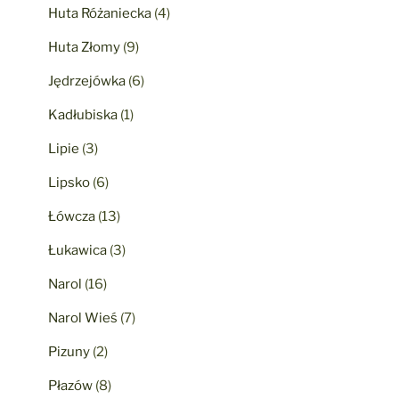
Huta Różaniecka
(4)
Huta Złomy
(9)
Jędrzejówka
(6)
Kadłubiska
(1)
Lipie
(3)
Lipsko
(6)
Łówcza
(13)
Łukawica
(3)
Narol
(16)
Narol Wieś
(7)
Pizuny
(2)
Płazów
(8)