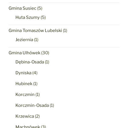
Gmina Susiec
(5)
Huta Szumy
(5)
Gmina Tomaszów Lubelski
(1)
Jeziernia
(1)
Gmina Ulhówek
(30)
Dębina-Osada
(1)
Dyniska
(4)
Hubinek
(1)
Korczmin
(1)
Korczmin-Osada
(1)
Krzewica
(2)
Machnówek
(3)