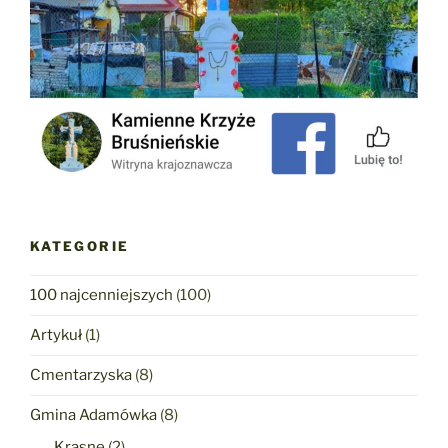
KATEGORIE
100 najcenniejszych
(100)
Artykuł
(1)
Cmentarzyska
(8)
Gmina Adamówka
(8)
Krasne
(2)