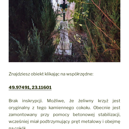
Znajdziesz obiekt klikając na współrzędne:
49.97491, 23.11601
Brak inskrypcji. Możliwe, że żeliwny krzyż jest
oryginalny z tego kamiennego cokołu. Obecnie jest
zamontowany przy pomocy betonowej stabilizacji,
wcześniej miał podtrzymujący pręt metalowy i obejmę
na cokół.