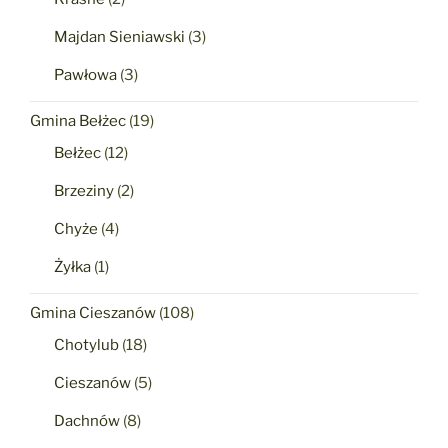
Majdan Sieniawski
(3)
Pawłowa
(3)
Gmina Bełżec
(19)
Bełżec
(12)
Brzeziny
(2)
Chyże
(4)
Żyłka
(1)
Gmina Cieszanów
(108)
Chotylub
(18)
Cieszanów
(5)
Dachnów
(8)