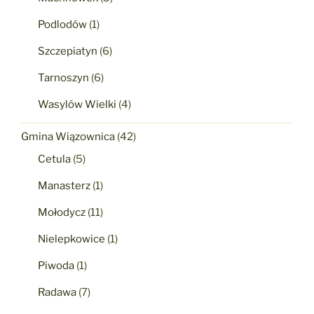
Podlodów
(1)
Szczepiatyn
(6)
Tarnoszyn
(6)
Wasylów Wielki
(4)
Gmina Wiązownica
(42)
Cetula
(5)
Manasterz
(1)
Mołodycz
(11)
Nielepkowice
(1)
Piwoda
(1)
Radawa
(7)