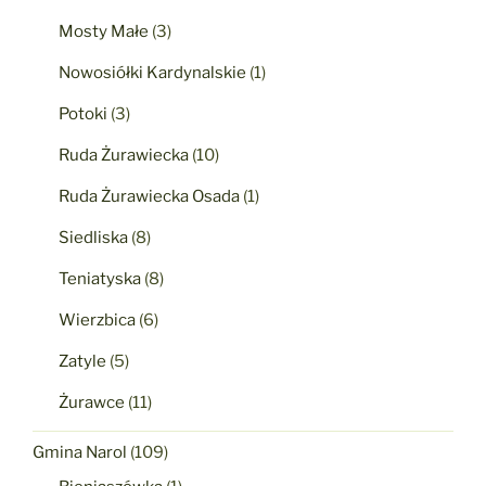
Mosty Małe
(3)
Nowosiółki Kardynalskie
(1)
Potoki
(3)
Ruda Żurawiecka
(10)
Ruda Żurawiecka Osada
(1)
Siedliska
(8)
Teniatyska
(8)
Wierzbica
(6)
Zatyle
(5)
Żurawce
(11)
Gmina Narol
(109)