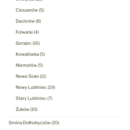
Cieszanów
(5)
Dachnów
(8)
Folwarki
(4)
Gorajec
(16)
Kowalówka
(5)
Niemstów
(5)
Nowe Sioło
(11)
Nowy Lubliniec
(19)
Stary Lubliniec
(7)
Żuków
(10)
Gmina Dołhobyczów
(20)