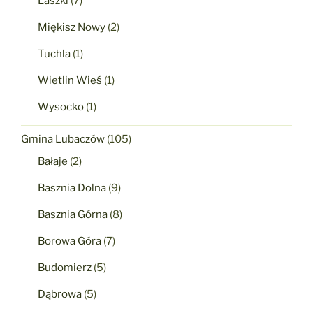
Laszki
(7)
Miękisz Nowy
(2)
Tuchla
(1)
Wietlin Wieś
(1)
Wysocko
(1)
Gmina Lubaczów
(105)
Bałaje
(2)
Basznia Dolna
(9)
Basznia Górna
(8)
Borowa Góra
(7)
Budomierz
(5)
Dąbrowa
(5)