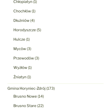
Chłopiatyn
(1)
Chochłów
(1)
Dłużniów
(4)
Horodyszcze
(5)
Hulcze
(1)
Myców
(3)
Przewodów
(3)
Wyżłów
(1)
Żniatyn
(1)
Gmina Horyniec-Zdrój
(173)
Brusno Nowe
(14)
Brusno Stare
(22)