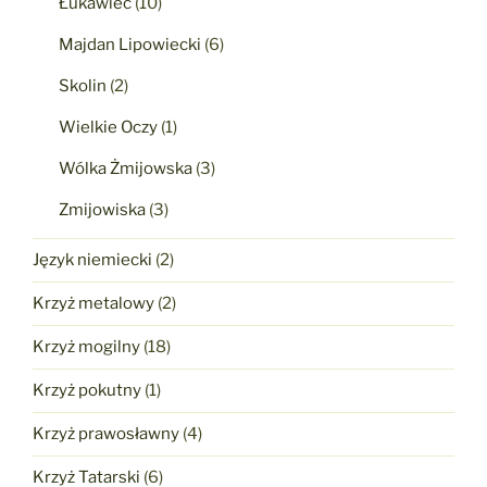
Łukawiec
(10)
Majdan Lipowiecki
(6)
Skolin
(2)
Wielkie Oczy
(1)
Wólka Żmijowska
(3)
Zmijowiska
(3)
Język niemiecki
(2)
Krzyż metalowy
(2)
Krzyż mogilny
(18)
Krzyż pokutny
(1)
Krzyż prawosławny
(4)
Krzyż Tatarski
(6)