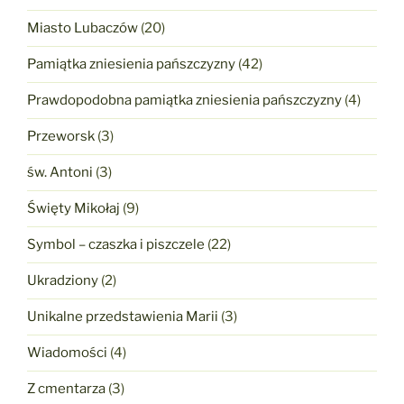
Miasto Lubaczów
(20)
Pamiątka zniesienia pańszczyzny
(42)
Prawdopodobna pamiątka zniesienia pańszczyzny
(4)
Przeworsk
(3)
św. Antoni
(3)
Święty Mikołaj
(9)
Symbol – czaszka i piszczele
(22)
Ukradziony
(2)
Unikalne przedstawienia Marii
(3)
Wiadomości
(4)
Z cmentarza
(3)