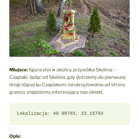
Miejsce:
figura stoi w okolicy przysiółka Skolina –
Czaplaki. Jadąc od Skolina, gdy dotrzemy do pierwszej
drogi idącej ku Czaplakom, na skrzyżowaniu od strony
granicy znajdziemy interesujący nas obiekt.
Lokalizacja: 49.98783, 23.15793
Opis: