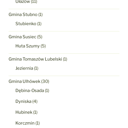
Ułazów
(11)
Gmina Stubno
(1)
Stubienko
(1)
Gmina Susiec
(5)
Huta Szumy
(5)
Gmina Tomaszów Lubelski
(1)
Jeziernia
(1)
Gmina Ulhówek
(30)
Dębina-Osada
(1)
Dyniska
(4)
Hubinek
(1)
Korczmin
(1)