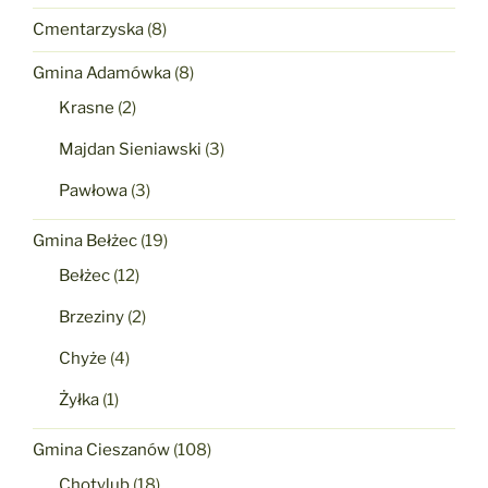
Cmentarzyska
(8)
Gmina Adamówka
(8)
Krasne
(2)
Majdan Sieniawski
(3)
Pawłowa
(3)
Gmina Bełżec
(19)
Bełżec
(12)
Brzeziny
(2)
Chyże
(4)
Żyłka
(1)
Gmina Cieszanów
(108)
Chotylub
(18)