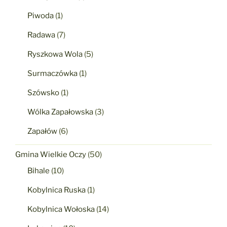
Piwoda
(1)
Radawa
(7)
Ryszkowa Wola
(5)
Surmaczówka
(1)
Szówsko
(1)
Wólka Zapałowska
(3)
Zapałów
(6)
Gmina Wielkie Oczy
(50)
Bihale
(10)
Kobylnica Ruska
(1)
Kobylnica Wołoska
(14)