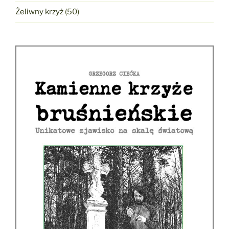
Żeliwny krzyż
(50)