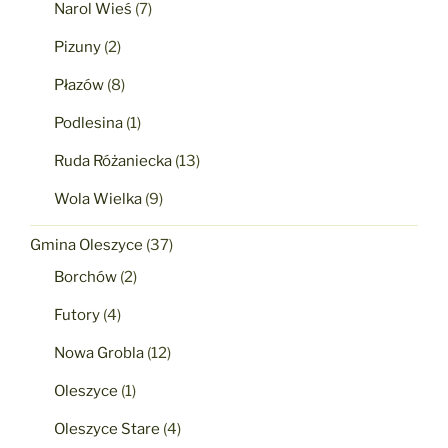
Narol Wieś
(7)
Pizuny
(2)
Płazów
(8)
Podlesina
(1)
Ruda Różaniecka
(13)
Wola Wielka
(9)
Gmina Oleszyce
(37)
Borchów
(2)
Futory
(4)
Nowa Grobla
(12)
Oleszyce
(1)
Oleszyce Stare
(4)