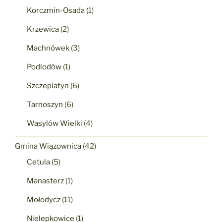
Korczmin-Osada
(1)
Krzewica
(2)
Machnówek
(3)
Podlodów
(1)
Szczepiatyn
(6)
Tarnoszyn
(6)
Wasylów Wielki
(4)
Gmina Wiązownica
(42)
Cetula
(5)
Manasterz
(1)
Mołodycz
(11)
Nielepkowice
(1)