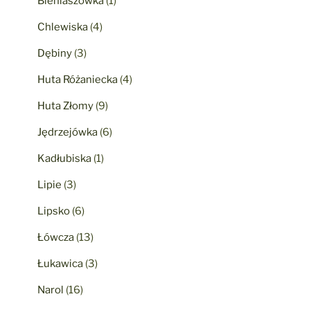
Bieniaszówka
(1)
Chlewiska
(4)
Dębiny
(3)
Huta Różaniecka
(4)
Huta Złomy
(9)
Jędrzejówka
(6)
Kadłubiska
(1)
Lipie
(3)
Lipsko
(6)
Łówcza
(13)
Łukawica
(3)
Narol
(16)