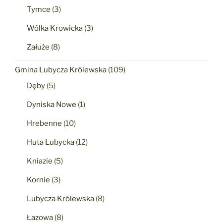
Tymce
(3)
Wólka Krowicka
(3)
Załuże
(8)
Gmina Lubycza Królewska
(109)
Dęby
(5)
Dyniska Nowe
(1)
Hrebenne
(10)
Huta Lubycka
(12)
Kniazie
(5)
Kornie
(3)
Lubycza Królewska
(8)
Łazowa
(8)