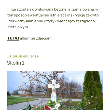
Figura została otynkowana betonem i zamalowana, w
ten sposób ewentualnie istniejącą inskrypcję zakryto.
Pierwotny kamienny krzyżyk wieńczący zastąpiono
metalowym.
TUTAJ
album ze zdjęciami
OPUBLIKOWANE
15 GRUDNIA 2016
W
Skolin 1