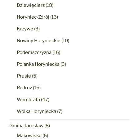
Dziewięcierz
(18)
Horyniec-Zdrój
(13)
Krzywe
(3)
Nowiny Horynieckie
(10)
Podemszczyzna
(16)
Polanka Horyniecka
(3)
Prusie
(5)
Radruż
(15)
Werchrata
(47)
Wólka Horyniecka
(7)
Gmina Jarosław
(8)
Makowisko
(6)