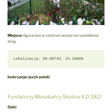
Miejsce:
figura stoi w centrum wioski na rozwidleniu
dróg.
Lokalizacja: 50.00743, 23.16869
Inskrypcja: język polski
Fundatorzy Mieszkańcy Skolina A.D. 1912
Opis: