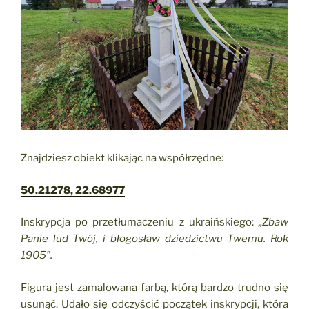
Znajdziesz obiekt klikając na współrzędne:
50.21278, 22.68977
Inskrypcja po przetłumaczeniu z ukraińskiego:
„Zbaw
Panie lud Twój, i błogosław dziedzictwu Twemu. Rok
1905”.
Figura jest zamalowana farbą, którą bardzo trudno się
usunąć. Udało się odczyścić początek inskrypcji, która