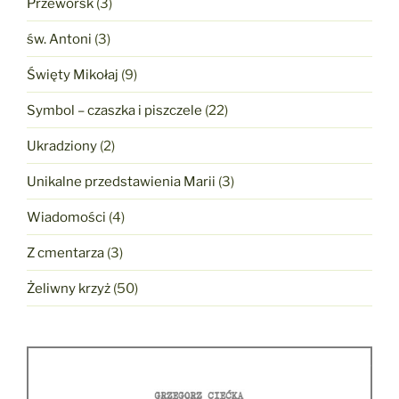
Przeworsk
(3)
św. Antoni
(3)
Święty Mikołaj
(9)
Symbol – czaszka i piszczele
(22)
Ukradziony
(2)
Unikalne przedstawienia Marii
(3)
Wiadomości
(4)
Z cmentarza
(3)
Żeliwny krzyż
(50)