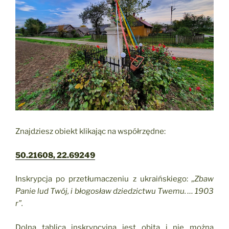
Znajdziesz obiekt klikając na współrzędne:
50.21608, 22.69249
Inskrypcja po przetłumaczeniu z ukraińskiego:
„Zbaw
Panie lud Twój, i błogosław dziedzictwu Twemu. … 1903
r”.
Dolna tablica inskrypcyjna jest obita i nie można