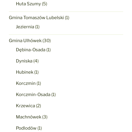
Huta Szumy
(5)
Gmina Tomaszów Lubelski
(1)
Jeziernia
(1)
Gmina Ulhówek
(30)
Dębina-Osada
(1)
Dyniska
(4)
Hubinek
(1)
Korczmin
(1)
Korczmin-Osada
(1)
Krzewica
(2)
Machnówek
(3)
Podlodów
(1)