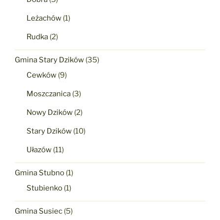
Leżachów
(1)
Rudka
(2)
Gmina Stary Dzików
(35)
Cewków
(9)
Moszczanica
(3)
Nowy Dzików
(2)
Stary Dzików
(10)
Ułazów
(11)
Gmina Stubno
(1)
Stubienko
(1)
Gmina Susiec
(5)