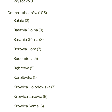
Wysocko
(1)
Gmina Lubaczów
(105)
Bałaje
(2)
Basznia Dolna
(9)
Basznia Górna
(8)
Borowa Góra
(7)
Budomierz
(5)
Dąbrowa
(5)
Karolówka
(1)
Krowica Hołodowska
(7)
Krowica Lasowa
(6)
Krowica Sama
(6)