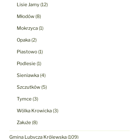
Lisie Jamy
(12)
Młodów
(8)
Mokrzyca
(1)
Opaka
(2)
Piastowo
(1)
Podlesie
(1)
Sieniawka
(4)
Szczutków
(5)
Tymce
(3)
Wólka Krowicka
(3)
Załuże
(8)
Gmina Lubycza Królewska
(109)