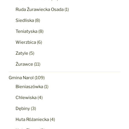
Ruda Żurawiecka Osada
(1)
Siedliska
(8)
Teniatyska
(8)
Wierzbica
(6)
Zatyle
(5)
Żurawce
(11)
Gmina Narol
(109)
Bieniaszówka
(1)
Chlewiska
(4)
Dębiny
(3)
Huta Różaniecka
(4)