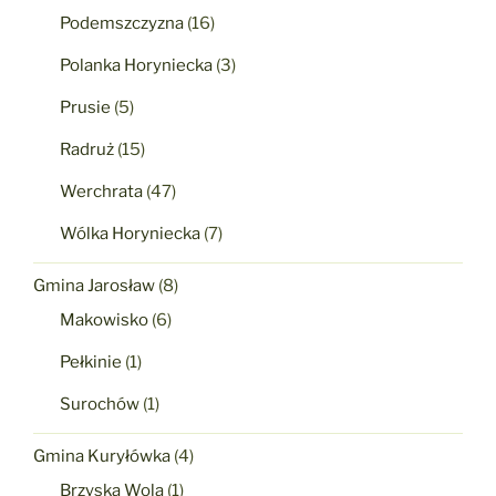
Podemszczyzna
(16)
Polanka Horyniecka
(3)
Prusie
(5)
Radruż
(15)
Werchrata
(47)
Wólka Horyniecka
(7)
Gmina Jarosław
(8)
Makowisko
(6)
Pełkinie
(1)
Surochów
(1)
Gmina Kuryłówka
(4)
Brzyska Wola
(1)