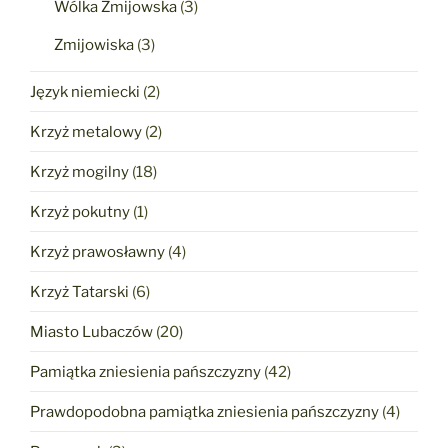
Wólka Żmijowska
(3)
Zmijowiska
(3)
Język niemiecki
(2)
Krzyż metalowy
(2)
Krzyż mogilny
(18)
Krzyż pokutny
(1)
Krzyż prawosławny
(4)
Krzyż Tatarski
(6)
Miasto Lubaczów
(20)
Pamiątka zniesienia pańszczyzny
(42)
Prawdopodobna pamiątka zniesienia pańszczyzny
(4)