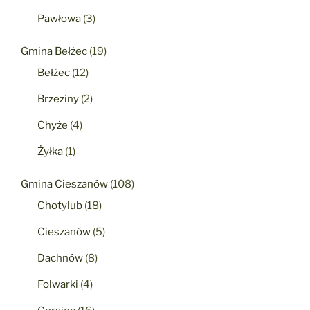
Pawłowa
(3)
Gmina Bełżec
(19)
Bełżec
(12)
Brzeziny
(2)
Chyże
(4)
Żyłka
(1)
Gmina Cieszanów
(108)
Chotylub
(18)
Cieszanów
(5)
Dachnów
(8)
Folwarki
(4)