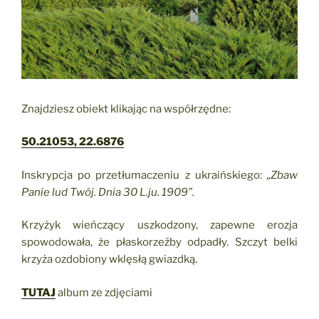
Znajdziesz obiekt klikając na współrzędne:
50.21053, 22.6876
Inskrypcja po przetłumaczeniu z ukraińskiego:
„Zbaw
Panie lud Twój. Dnia 30 L.ju. 1909”.
Krzyżyk wieńczący uszkodzony, zapewne erozja
spowodowała, że płaskorzeźby odpadły. Szczyt belki
krzyża ozdobiony wklęsłą gwiazdką.
TUTAJ
album ze zdjęciami