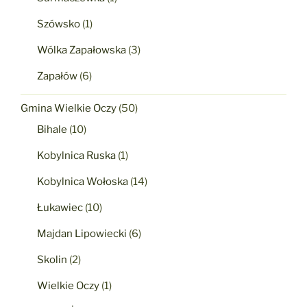
Szówsko
(1)
Wólka Zapałowska
(3)
Zapałów
(6)
Gmina Wielkie Oczy
(50)
Bihale
(10)
Kobylnica Ruska
(1)
Kobylnica Wołoska
(14)
Łukawiec
(10)
Majdan Lipowiecki
(6)
Skolin
(2)
Wielkie Oczy
(1)