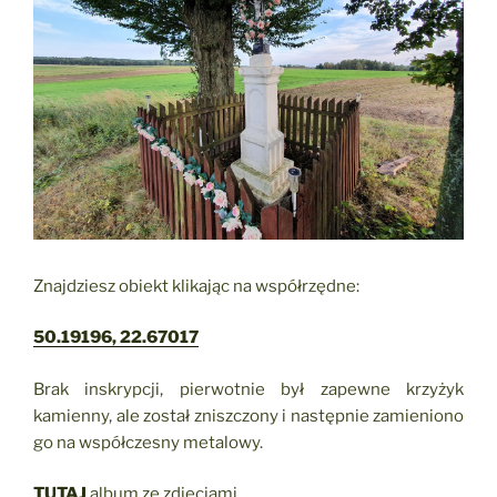
Znajdziesz obiekt klikając na współrzędne:
50.19196, 22.67017
Brak inskrypcji, pierwotnie był zapewne krzyżyk
kamienny, ale został zniszczony i następnie zamieniono
go na współczesny metalowy.
TUTAJ
album ze zdjęciami