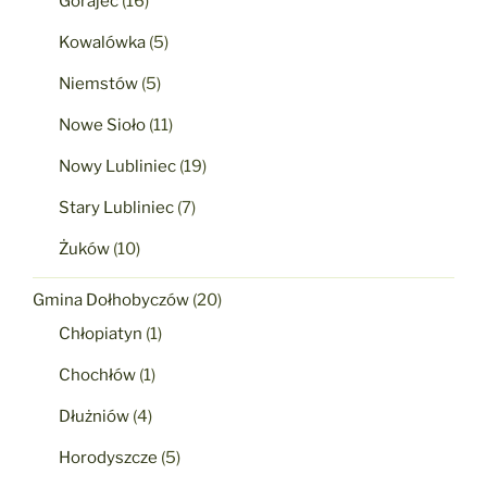
Gorajec
(16)
Kowalówka
(5)
Niemstów
(5)
Nowe Sioło
(11)
Nowy Lubliniec
(19)
Stary Lubliniec
(7)
Żuków
(10)
Gmina Dołhobyczów
(20)
Chłopiatyn
(1)
Chochłów
(1)
Dłużniów
(4)
Horodyszcze
(5)