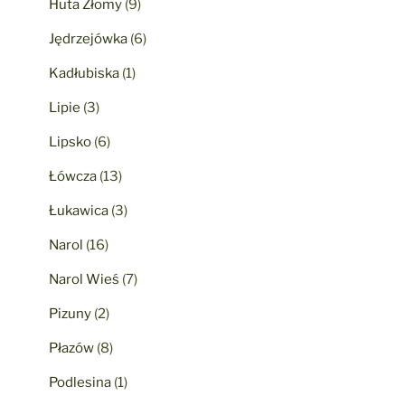
Huta Złomy
(9)
Jędrzejówka
(6)
Kadłubiska
(1)
Lipie
(3)
Lipsko
(6)
Łówcza
(13)
Łukawica
(3)
Narol
(16)
Narol Wieś
(7)
Pizuny
(2)
Płazów
(8)
Podlesina
(1)