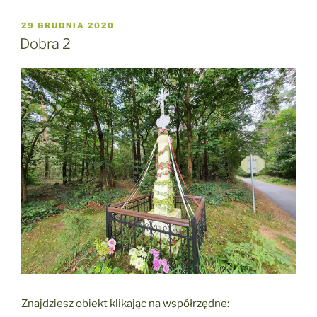
OPUBLIKOWANE
29 GRUDNIA 2020
W
Dobra 2
Znajdziesz obiekt klikając na współrzędne: