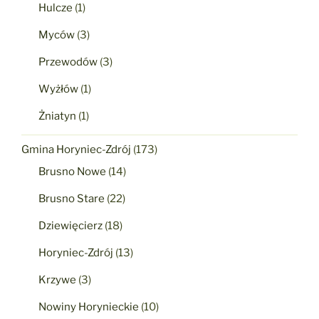
Hulcze
(1)
Myców
(3)
Przewodów
(3)
Wyżłów
(1)
Żniatyn
(1)
Gmina Horyniec-Zdrój
(173)
Brusno Nowe
(14)
Brusno Stare
(22)
Dziewięcierz
(18)
Horyniec-Zdrój
(13)
Krzywe
(3)
Nowiny Horynieckie
(10)