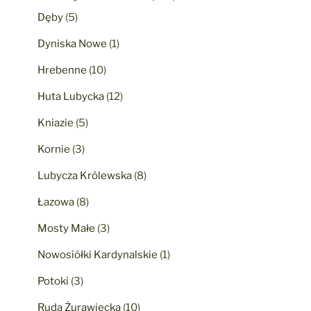
Dęby
(5)
Dyniska Nowe
(1)
Hrebenne
(10)
Huta Lubycka
(12)
Kniazie
(5)
Kornie
(3)
Lubycza Królewska
(8)
Łazowa
(8)
Mosty Małe
(3)
Nowosiółki Kardynalskie
(1)
Potoki
(3)
Ruda Żurawiecka
(10)