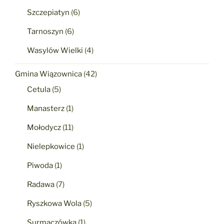
Szczepiatyn
(6)
Tarnoszyn
(6)
Wasylów Wielki
(4)
Gmina Wiązownica
(42)
Cetula
(5)
Manasterz
(1)
Mołodycz
(11)
Nielepkowice
(1)
Piwoda
(1)
Radawa
(7)
Ryszkowa Wola
(5)
Surmaczówka
(1)