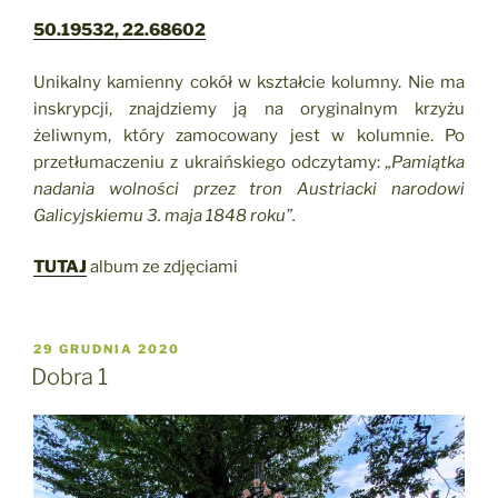
50.19532, 22.68602
Unikalny kamienny cokół w kształcie kolumny. Nie ma
inskrypcji, znajdziemy ją na oryginalnym krzyżu
żeliwnym, który zamocowany jest w kolumnie. Po
przetłumaczeniu z ukraińskiego odczytamy:
„Pamiątka
nadania wolności przez tron Austriacki narodowi
Galicyjskiemu 3. maja 1848 roku”.
TUTAJ
album ze zdjęciami
OPUBLIKOWANE
29 GRUDNIA 2020
W
Dobra 1