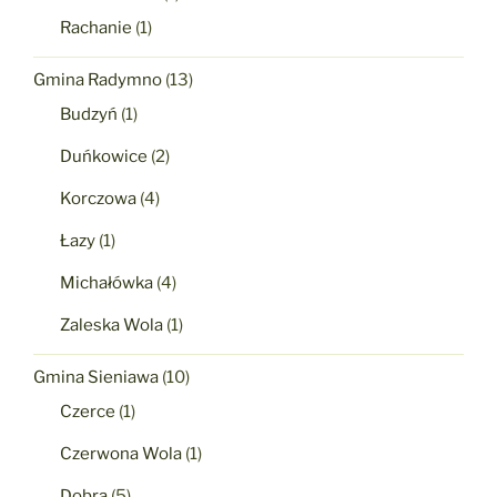
Rachanie
(1)
Gmina Radymno
(13)
Budzyń
(1)
Duńkowice
(2)
Korczowa
(4)
Łazy
(1)
Michałówka
(4)
Zaleska Wola
(1)
Gmina Sieniawa
(10)
Czerce
(1)
Czerwona Wola
(1)
Dobra
(5)