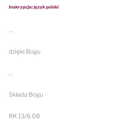
Inskrypcja: język polski
…
dzięki Bogu
…
Składa Bogu
RK 13/6 08