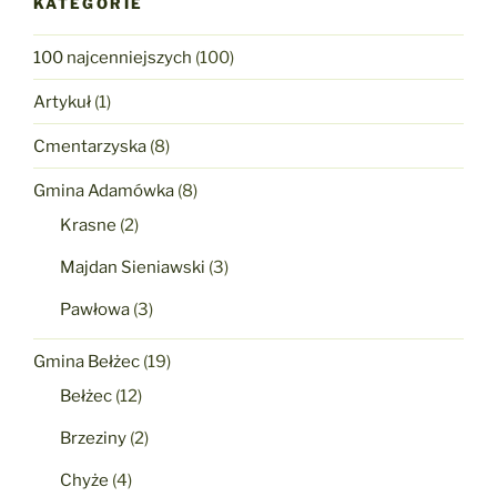
KATEGORIE
100 najcenniejszych
(100)
Artykuł
(1)
Cmentarzyska
(8)
Gmina Adamówka
(8)
Krasne
(2)
Majdan Sieniawski
(3)
Pawłowa
(3)
Gmina Bełżec
(19)
Bełżec
(12)
Brzeziny
(2)
Chyże
(4)