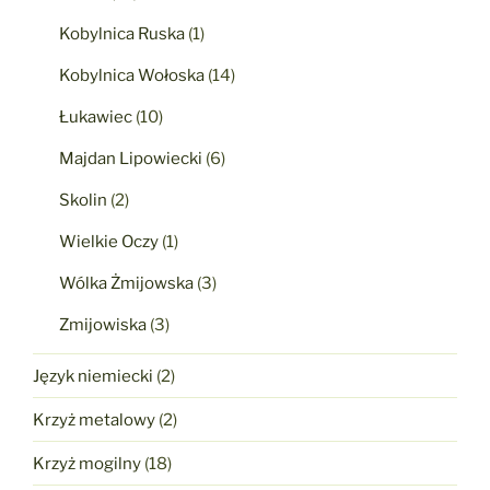
Kobylnica Ruska
(1)
Kobylnica Wołoska
(14)
Łukawiec
(10)
Majdan Lipowiecki
(6)
Skolin
(2)
Wielkie Oczy
(1)
Wólka Żmijowska
(3)
Zmijowiska
(3)
Język niemiecki
(2)
Krzyż metalowy
(2)
Krzyż mogilny
(18)