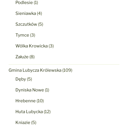
Podlesie
(1)
Sieniawka
(4)
Szczutków
(5)
Tymce
(3)
Wólka Krowicka
(3)
Załuże
(8)
Gmina Lubycza Królewska
(109)
Dęby
(5)
Dyniska Nowe
(1)
Hrebenne
(10)
Huta Lubycka
(12)
Kniazie
(5)