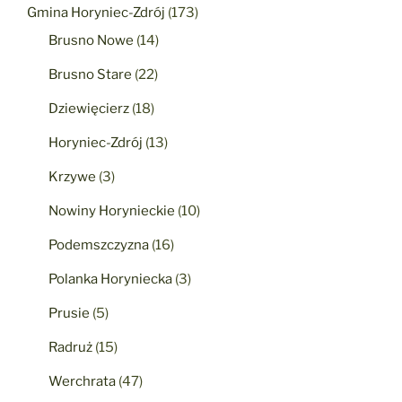
Gmina Horyniec-Zdrój
(173)
Brusno Nowe
(14)
Brusno Stare
(22)
Dziewięcierz
(18)
Horyniec-Zdrój
(13)
Krzywe
(3)
Nowiny Horynieckie
(10)
Podemszczyzna
(16)
Polanka Horyniecka
(3)
Prusie
(5)
Radruż
(15)
Werchrata
(47)