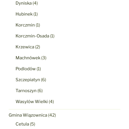
Dyniska
(4)
Hubinek
(1)
Korczmin
(1)
Korczmin-Osada
(1)
Krzewica
(2)
Machnówek
(3)
Podlodów
(1)
Szczepiatyn
(6)
Tarnoszyn
(6)
Wasylów Wielki
(4)
Gmina Wiązownica
(42)
Cetula
(5)