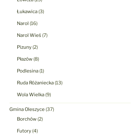
Łukawica
(3)
Narol
(16)
Narol Wieś
(7)
Pizuny
(2)
Płazów
(8)
Podlesina
(1)
Ruda Różaniecka
(13)
Wola Wielka
(9)
Gmina Oleszyce
(37)
Borchów
(2)
Futory
(4)