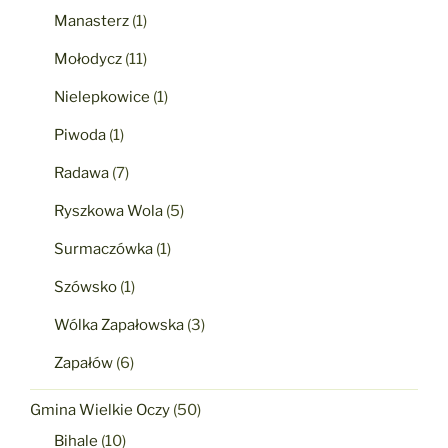
Manasterz
(1)
Mołodycz
(11)
Nielepkowice
(1)
Piwoda
(1)
Radawa
(7)
Ryszkowa Wola
(5)
Surmaczówka
(1)
Szówsko
(1)
Wólka Zapałowska
(3)
Zapałów
(6)
Gmina Wielkie Oczy
(50)
Bihale
(10)