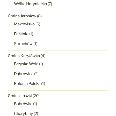
Wólka Horyniecka
(7)
Gmina Jarosław
(8)
Makowisko
(6)
Pełkinie
(1)
Surochów
(1)
Gmina Kuryłówka
(4)
Brzyska Wola
(1)
Dąbrowica
(2)
Kolonia Polska
(1)
Gmina Laszki
(20)
Bobrówka
(1)
Charytany
(2)