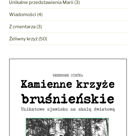
Unikalne przedstawienia Marii
(3)
Wiadomości
(4)
Z cmentarza
(3)
Żeliwny krzyż
(50)