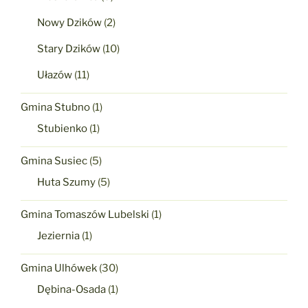
Nowy Dzików
(2)
Stary Dzików
(10)
Ułazów
(11)
Gmina Stubno
(1)
Stubienko
(1)
Gmina Susiec
(5)
Huta Szumy
(5)
Gmina Tomaszów Lubelski
(1)
Jeziernia
(1)
Gmina Ulhówek
(30)
Dębina-Osada
(1)