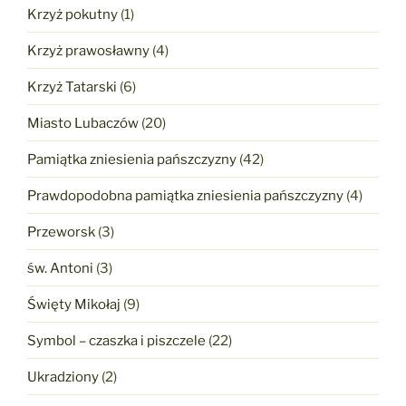
Krzyż pokutny
(1)
Krzyż prawosławny
(4)
Krzyż Tatarski
(6)
Miasto Lubaczów
(20)
Pamiątka zniesienia pańszczyzny
(42)
Prawdopodobna pamiątka zniesienia pańszczyzny
(4)
Przeworsk
(3)
św. Antoni
(3)
Święty Mikołaj
(9)
Symbol – czaszka i piszczele
(22)
Ukradziony
(2)