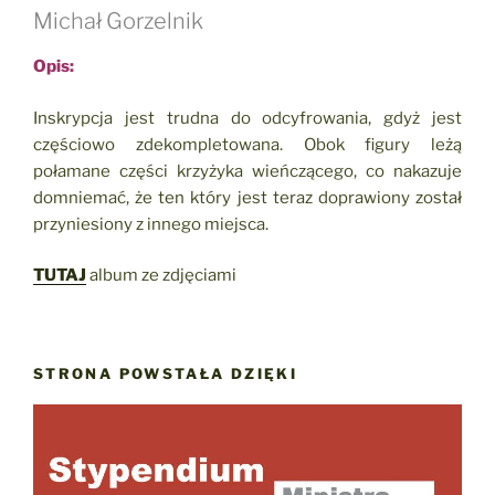
Michał Gorzelnik
Opis:
Inskrypcja jest trudna do odcyfrowania, gdyż jest
częściowo zdekompletowana. Obok figury leżą
połamane części krzyżyka wieńczącego, co nakazuje
domniemać, że ten który jest teraz doprawiony został
przyniesiony z innego miejsca.
TUTAJ
album ze zdjęciami
STRONA POWSTAŁA DZIĘKI