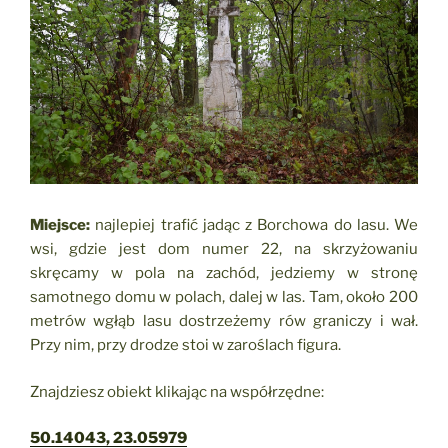
Miejsce:
najlepiej trafić jadąc z Borchowa do lasu. We
wsi, gdzie jest dom numer 22, na skrzyżowaniu
skręcamy w pola na zachód, jedziemy w stronę
samotnego domu w polach, dalej w las. Tam, około 200
metrów wgłąb lasu dostrzeżemy rów graniczy i wał.
Przy nim, przy drodze stoi w zaroślach figura.
Znajdziesz obiekt klikając na współrzędne:
50.14043, 23.05979