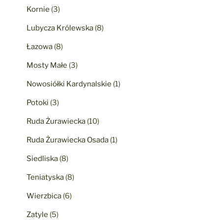
Kornie
(3)
Lubycza Królewska
(8)
Łazowa
(8)
Mosty Małe
(3)
Nowosiółki Kardynalskie
(1)
Potoki
(3)
Ruda Żurawiecka
(10)
Ruda Żurawiecka Osada
(1)
Siedliska
(8)
Teniatyska
(8)
Wierzbica
(6)
Zatyle
(5)