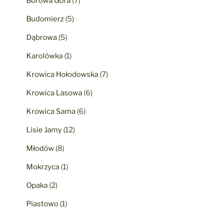
Borowa Góra
(7)
Budomierz
(5)
Dąbrowa
(5)
Karolówka
(1)
Krowica Hołodowska
(7)
Krowica Lasowa
(6)
Krowica Sama
(6)
Lisie Jamy
(12)
Młodów
(8)
Mokrzyca
(1)
Opaka
(2)
Piastowo
(1)