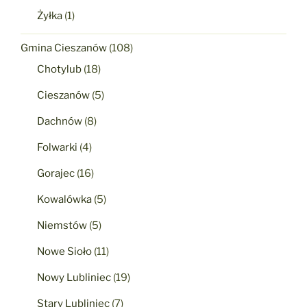
Żyłka
(1)
Gmina Cieszanów
(108)
Chotylub
(18)
Cieszanów
(5)
Dachnów
(8)
Folwarki
(4)
Gorajec
(16)
Kowalówka
(5)
Niemstów
(5)
Nowe Sioło
(11)
Nowy Lubliniec
(19)
Stary Lubliniec
(7)