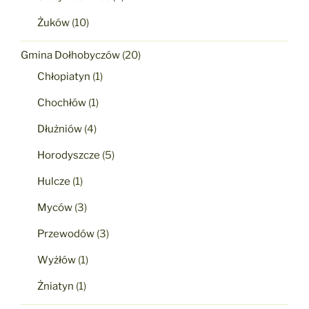
Żuków
(10)
Gmina Dołhobyczów
(20)
Chłopiatyn
(1)
Chochłów
(1)
Dłużniów
(4)
Horodyszcze
(5)
Hulcze
(1)
Myców
(3)
Przewodów
(3)
Wyżłów
(1)
Żniatyn
(1)