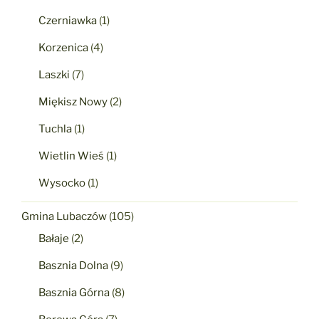
Czerniawka
(1)
Korzenica
(4)
Laszki
(7)
Miękisz Nowy
(2)
Tuchla
(1)
Wietlin Wieś
(1)
Wysocko
(1)
Gmina Lubaczów
(105)
Bałaje
(2)
Basznia Dolna
(9)
Basznia Górna
(8)