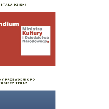
STAŁA DZIĘKI
NY PRZEWODNIK PO
POBIERZ TERAZ