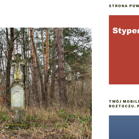
STRONA POW
TWÓJ MOBIL
ROZTOCZU. 