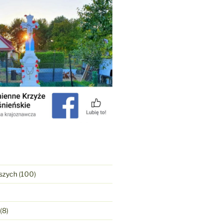
szych
(100)
(8)