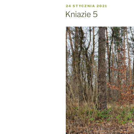
OPUBLIKOWANE
24 STYCZNIA 2021
W
Kniazie 5