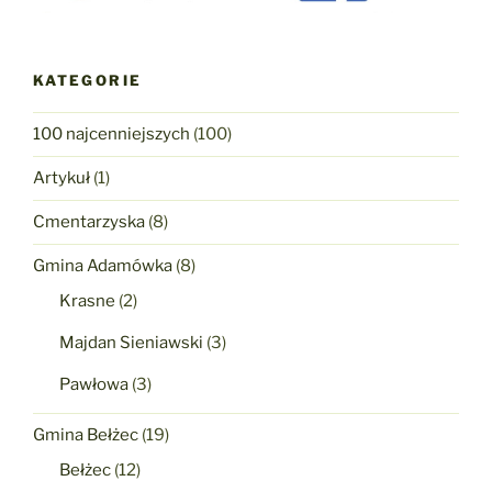
KATEGORIE
100 najcenniejszych
(100)
Artykuł
(1)
Cmentarzyska
(8)
Gmina Adamówka
(8)
Krasne
(2)
Majdan Sieniawski
(3)
Pawłowa
(3)
Gmina Bełżec
(19)
Bełżec
(12)