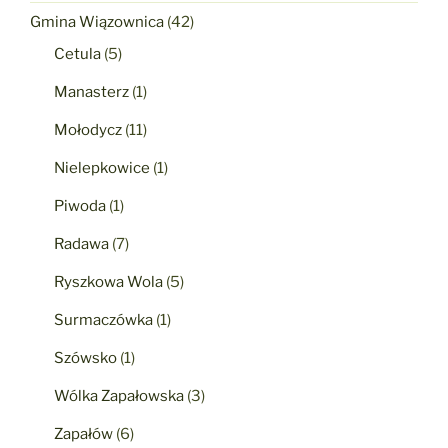
Gmina Wiązownica
(42)
Cetula
(5)
Manasterz
(1)
Mołodycz
(11)
Nielepkowice
(1)
Piwoda
(1)
Radawa
(7)
Ryszkowa Wola
(5)
Surmaczówka
(1)
Szówsko
(1)
Wólka Zapałowska
(3)
Zapałów
(6)