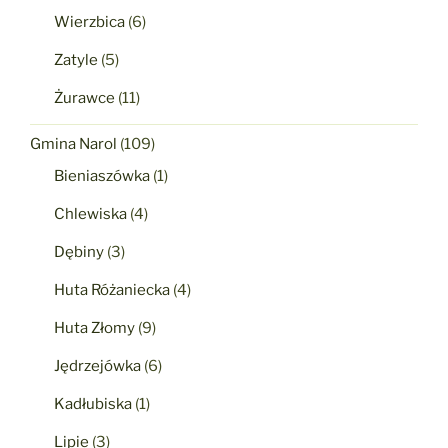
Wierzbica
(6)
Zatyle
(5)
Żurawce
(11)
Gmina Narol
(109)
Bieniaszówka
(1)
Chlewiska
(4)
Dębiny
(3)
Huta Różaniecka
(4)
Huta Złomy
(9)
Jędrzejówka
(6)
Kadłubiska
(1)
Lipie
(3)