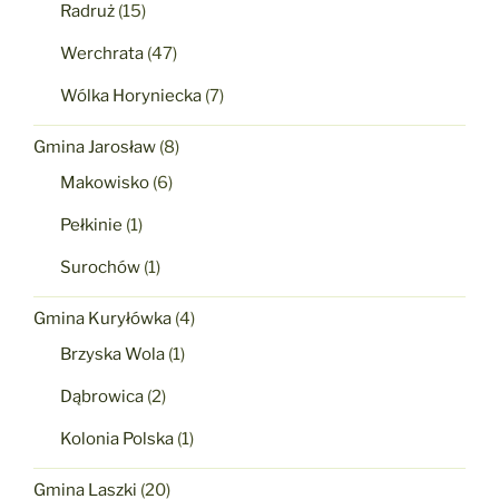
Radruż
(15)
Werchrata
(47)
Wólka Horyniecka
(7)
Gmina Jarosław
(8)
Makowisko
(6)
Pełkinie
(1)
Surochów
(1)
Gmina Kuryłówka
(4)
Brzyska Wola
(1)
Dąbrowica
(2)
Kolonia Polska
(1)
Gmina Laszki
(20)