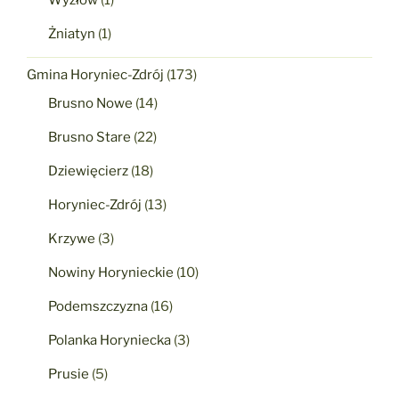
Żniatyn
(1)
Gmina Horyniec-Zdrój
(173)
Brusno Nowe
(14)
Brusno Stare
(22)
Dziewięcierz
(18)
Horyniec-Zdrój
(13)
Krzywe
(3)
Nowiny Horynieckie
(10)
Podemszczyzna
(16)
Polanka Horyniecka
(3)
Prusie
(5)