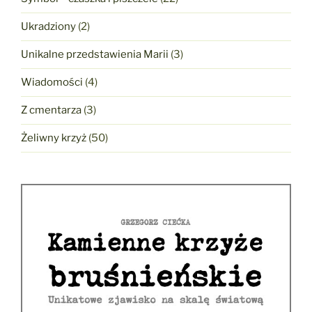
Ukradziony
(2)
Unikalne przedstawienia Marii
(3)
Wiadomości
(4)
Z cmentarza
(3)
Żeliwny krzyż
(50)