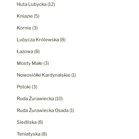
Huta Lubycka
(12)
Kniazie
(5)
Kornie
(3)
Lubycza Królewska
(8)
Łazowa
(8)
Mosty Małe
(3)
Nowosiółki Kardynalskie
(1)
Potoki
(3)
Ruda Żurawiecka
(10)
Ruda Żurawiecka Osada
(1)
Siedliska
(8)
Teniatyska
(8)