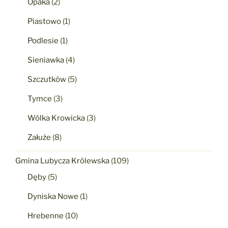
Opaka
(2)
Piastowo
(1)
Podlesie
(1)
Sieniawka
(4)
Szczutków
(5)
Tymce
(3)
Wólka Krowicka
(3)
Załuże
(8)
Gmina Lubycza Królewska
(109)
Dęby
(5)
Dyniska Nowe
(1)
Hrebenne
(10)