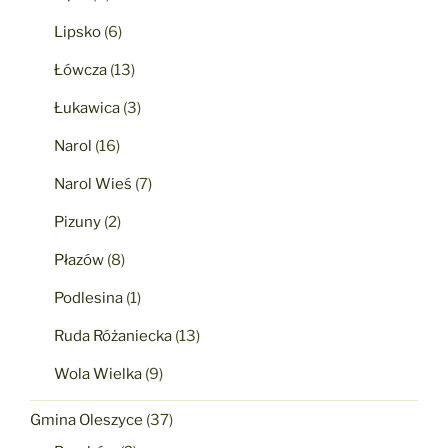
Lipsko
(6)
Łówcza
(13)
Łukawica
(3)
Narol
(16)
Narol Wieś
(7)
Pizuny
(2)
Płazów
(8)
Podlesina
(1)
Ruda Różaniecka
(13)
Wola Wielka
(9)
Gmina Oleszyce
(37)