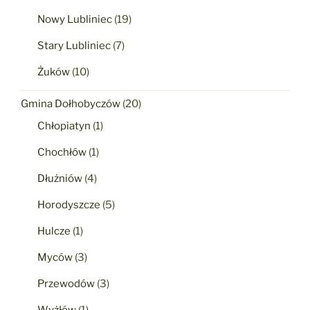
Nowy Lubliniec
(19)
Stary Lubliniec
(7)
Żuków
(10)
Gmina Dołhobyczów
(20)
Chłopiatyn
(1)
Chochłów
(1)
Dłużniów
(4)
Horodyszcze
(5)
Hulcze
(1)
Myców
(3)
Przewodów
(3)
Wyżłów
(1)