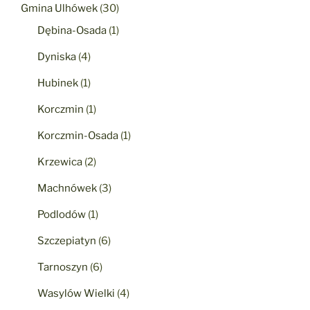
Gmina Ulhówek
(30)
Dębina-Osada
(1)
Dyniska
(4)
Hubinek
(1)
Korczmin
(1)
Korczmin-Osada
(1)
Krzewica
(2)
Machnówek
(3)
Podlodów
(1)
Szczepiatyn
(6)
Tarnoszyn
(6)
Wasylów Wielki
(4)