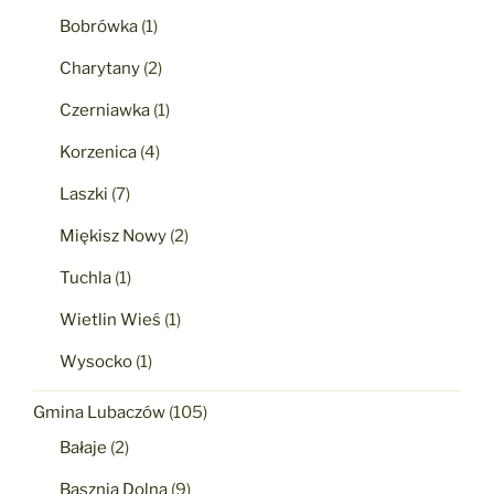
Bobrówka
(1)
Charytany
(2)
Czerniawka
(1)
Korzenica
(4)
Laszki
(7)
Miękisz Nowy
(2)
Tuchla
(1)
Wietlin Wieś
(1)
Wysocko
(1)
Gmina Lubaczów
(105)
Bałaje
(2)
Basznia Dolna
(9)