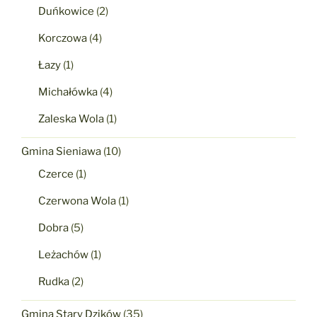
Duńkowice
(2)
Korczowa
(4)
Łazy
(1)
Michałówka
(4)
Zaleska Wola
(1)
Gmina Sieniawa
(10)
Czerce
(1)
Czerwona Wola
(1)
Dobra
(5)
Leżachów
(1)
Rudka
(2)
Gmina Stary Dzików
(35)