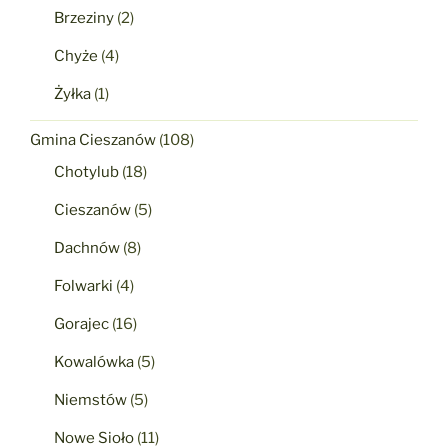
Brzeziny
(2)
Chyże
(4)
Żyłka
(1)
Gmina Cieszanów
(108)
Chotylub
(18)
Cieszanów
(5)
Dachnów
(8)
Folwarki
(4)
Gorajec
(16)
Kowalówka
(5)
Niemstów
(5)
Nowe Sioło
(11)