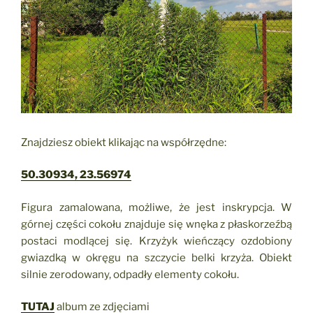
Znajdziesz obiekt klikając na współrzędne:
50.30934, 23.56974
Figura zamalowana, możliwe, że jest inskrypcja. W
górnej części cokołu znajduje się wnęka z płaskorzeźbą
postaci modlącej się. Krzyżyk wieńczący ozdobiony
gwiazdką w okręgu na szczycie belki krzyża. Obiekt
silnie zerodowany, odpadły elementy cokołu.
TUTAJ
album ze zdjęciami