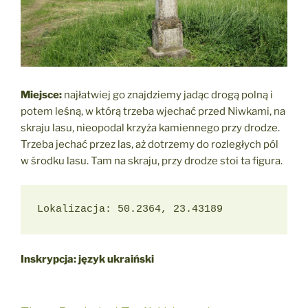
Miejsce:
najłatwiej go znajdziemy jadąc drogą polną i
potem leśną, w którą trzeba wjechać przed Niwkami, na
skraju lasu, nieopodal krzyża kamiennego przy drodze.
Trzeba jechać przez las, aż dotrzemy do rozległych pól
w środku lasu. Tam na skraju, przy drodze stoi ta figura.
Lokalizacja: 50.2364, 23.43189
Inskrypcja: język ukraiński