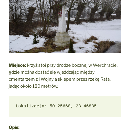
Miejsce:
krzyż stoi przy drodze bocznej w Werchracie,
gdzie można dostać się wjeżdżając między
cmentarzem z I Wojny a sklepem przez rzekę Rata,
jadąc około 180 metrów.
Lokalizacja: 50.25668, 23.46835
Opis: