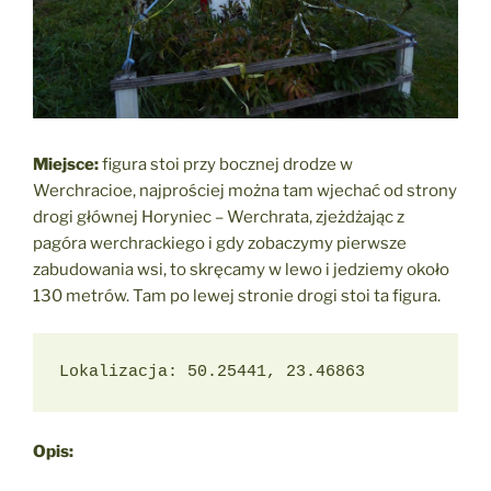
Miejsce:
figura stoi przy bocznej drodze w
Werchracioe, najprościej można tam wjechać od strony
drogi głównej Horyniec – Werchrata, zjeżdżając z
pagóra werchrackiego i gdy zobaczymy pierwsze
zabudowania wsi, to skręcamy w lewo i jedziemy około
130 metrów. Tam po lewej stronie drogi stoi ta figura.
Lokalizacja: 50.25441, 23.46863
Opis: