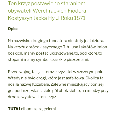
Ten krzyż postawiono staraniem
obywateli Werchrackich Fiodora
Kostyszyn Jacka Hy…l Roku 1871
Opis:
Na nazwisku drugiego fundatora niestety jest dziura.
Na krzyżu oprócz klasycznego Titulusa i skrótów imion
boskich, mamy postać ukrzyżowanego, pod którego
stopami mamy symbol czaszki z piszczelami.
Przed wojną, tak jak teraz, krzyż stał w szczerym polu.
Wtedy nie było drogi, która jest asfaltowa. Okolica ta
nosiła nazwę Kozubale. Zalewne mieszkający poniżej
gospodarze, właściciele pól obok siebie, na miedzy przy
drodze wystawili ten krzyż.
TUTAJ
album ze zdjęciami