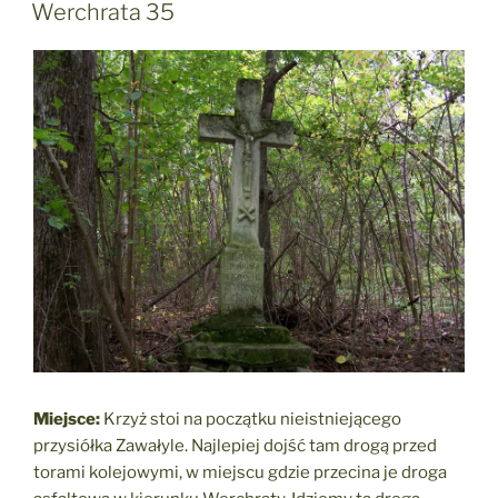
W
Werchrata 35
Miejsce:
Krzyż stoi na początku nieistniejącego
przysiółka Zawałyle. Najlepiej dojść tam drogą przed
torami kolejowymi, w miejscu gdzie przecina je droga