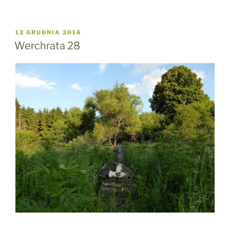
OPUBLIKOWANE
12 GRUDNIA 2016
W
Werchrata 28