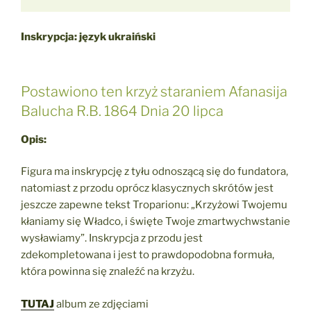
Inskrypcja: język ukraiński
Postawiono ten krzyż staraniem Afanasija
Balucha R.B. 1864 Dnia 20 lipca
Opis:
Figura ma inskrypcję z tyłu odnoszącą się do fundatora,
natomiast z przodu oprócz klasycznych skrótów jest
jeszcze zapewne tekst Troparionu: „Krzyżowi Twojemu
kłaniamy się Władco, i święte Twoje zmartwychwstanie
wysławiamy”. Inskrypcja z przodu jest
zdekompletowana i jest to prawdopodobna formuła,
która powinna się znaleźć na krzyżu.
TUTAJ
album ze zdjęciami