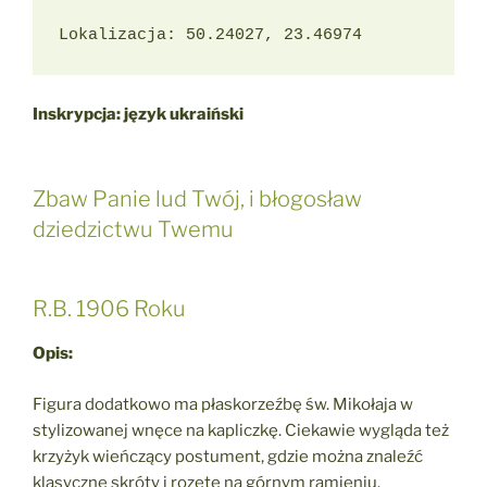
Lokalizacja: 50.24027, 23.46974
Inskrypcja: język ukraiński
Zbaw Panie lud Twój, i błogosław
dziedzictwu Twemu
R.B. 1906 Roku
Opis:
Figura dodatkowo ma płaskorzeźbę św. Mikołaja w
stylizowanej wnęce na kapliczkę. Ciekawie wygląda też
krzyżyk wieńczący postument, gdzie można znaleźć
klasyczne skróty i rozetę na górnym ramieniu.