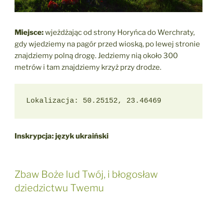
Miejsce:
wjeżdżając od strony Horyńca do Werchraty,
gdy wjedziemy na pagór przed wioską, po lewej stronie
znajdziemy polną drogę. Jedziemy nią około 300
metrów i tam znajdziemy krzyż przy drodze.
Lokalizacja: 50.25152, 23.46469
Inskrypcja: język ukraiński
Zbaw Boże lud Twój, i błogosław
dziedzictwu Twemu