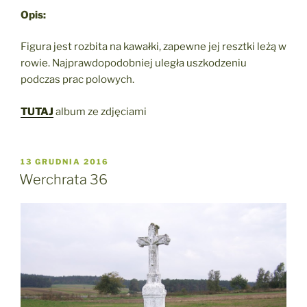
Opis:
Figura jest rozbita na kawałki, zapewne jej resztki leżą w
rowie. Najprawdopodobniej uległa uszkodzeniu
podczas prac polowych.
TUTAJ
album ze zdjęciami
OPUBLIKOWANE
13 GRUDNIA 2016
W
Werchrata 36