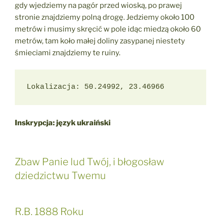
gdy wjedziemy na pagór przed wioską, po prawej
stronie znajdziemy polną drogę. Jedziemy około 100
metrów i musimy skręcić w pole idąc miedzą około 60
metrów, tam koło małej doliny zasypanej niestety
śmieciami znajdziemy te ruiny.
Lokalizacja: 50.24992, 23.46966
Inskrypcja: język ukraiński
Zbaw Panie lud Twój, i błogosław
dziedzictwu Twemu
R.B. 1888 Roku