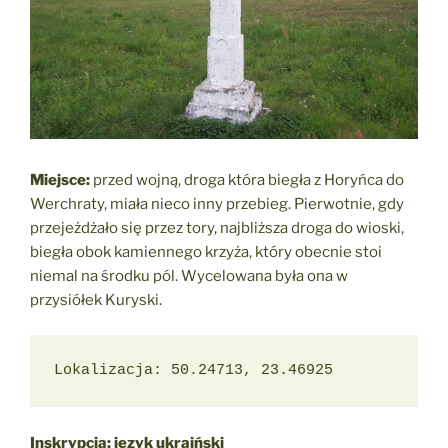
Miejsce:
przed wojną, droga która biegła z Horyńca do
Werchraty, miała nieco inny przebieg. Pierwotnie, gdy
przejeżdżało się przez tory, najbliższa droga do wioski,
biegła obok kamiennego krzyża, który obecnie stoi
niemal na środku pól. Wycelowana była ona w
przysiółek Kuryski.
Lokalizacja: 50.24713, 23.46925
Inskrypcja: język ukraiński