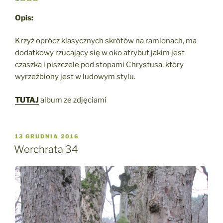
Opis:
Krzyż oprócz klasycznych skrótów na ramionach, ma
dodatkowy rzucający się w oko atrybut jakim jest
czaszka i piszczele pod stopami Chrystusa, który
wyrzeźbiony jest w ludowym stylu.
TUTAJ
album ze zdjęciami
OPUBLIKOWANE
13 GRUDNIA 2016
W
Werchrata 34