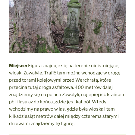
Miejsce:
Figura znajduje się na terenie nieistniejącej
wioski Zawałyle. Trafić tam można wchodząc w drogę
przed torami kolejowymi przed Werchratą, które
przecina tutaj droga asfaltowa. 400 metrów dalej
znajdziemy się na polach Zawałyli, najlepiej iść krańcem
pól i lasu aż do końca, gdzie jest kąt pól. Wtedy
wchodzimy na prawo w las, gdzie była wioska i tam
kilkadziesiąt metrów dalej między czterema starymi
drzewami znajdziemy tę figurę.