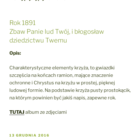
Rok 1891
Zbaw Panie lud Twój, i błogosław
dziedzictwu Twemu
Opis:
Charakterystyczne elementy krzyża, to gwiazdki
szczęścia na końcach ramion, mające znaczenie
ochronne i Chrystus na krzyżu w prostej, pięknej
ludowej formie. Na podstawie krzyża pusty prostokącik,
na którym powinien być jakiś napis, zapewne rok.
TUTAJ
album ze zdjęciami
OPUBLIKOWANE
13 GRUDNIA 2016