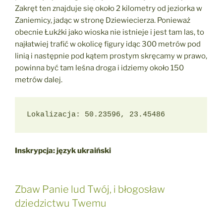
Zakręt ten znajduje się około 2 kilometry od jeziorka w
Zaniemicy, jadąc w stronę Dziewiecierza. Ponieważ
obecnie Łukżki jako wioska nie istnieje i jest tam las, to
najłatwiej trafić w okolicę figury idąc 300 metrów pod
linią i następnie pod kątem prostym skręcamy w prawo,
powinna być tam leśna droga i idziemy około 150
metrów dalej.
Lokalizacja: 50.23596, 23.45486
Inskrypcja: język ukraiński
Zbaw Panie lud Twój, i błogosław
dziedzictwu Twemu