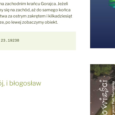
na zachodnim krańcu Gorajca. Jeżeli
emy się na zachód, aż do samego końca
wa za ostrym zakrętem i kilkadziesiąt
ze, po lewej zobaczymy obiekt.
 23.19238
, i błogosław