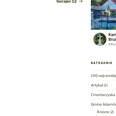
wpis
Gorajec 12
KATEGORIE
100 najcenniej
Artykuł
(1)
Cmentarzyska
Gmina Adamó
Krasne
(2)