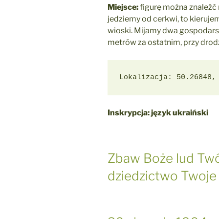
Miejsce:
figurę można znaleźć 
jedziemy od cerkwi, to kieruj
wioski. Mijamy dwa gospodarst
metrów za ostatnim, przy drod
Lokalizacja: 50.26848,
Inskrypcja: język ukraiński
Zbaw Boże lud Twój
dziedzictwo Twoje