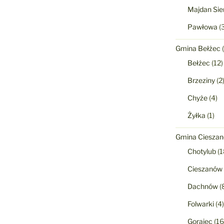
Majdan Sie
Pawłowa
(3
Gmina Bełżec
(
Bełżec
(12)
Brzeziny
(2
Chyże
(4)
Żyłka
(1)
Gmina Ciesza
Chotylub
(1
Cieszanów
Dachnów
(
Folwarki
(4)
Gorajec
(16