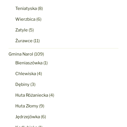
Teniatyska
(8)
Wierzbica
(6)
Zatyle
(5)
Żurawce
(11)
Gmina Narol
(109)
Bieniaszówka
(1)
Chlewiska
(4)
Dębiny
(3)
Huta Różaniecka
(4)
Huta Złomy
(9)
Jędrzejówka
(6)