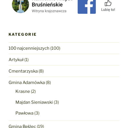
KATEGORIE
100 najcenniejszych
(100)
Artykuł
(1)
Cmentarzyska
(8)
Gmina Adamówka
(8)
Krasne
(2)
Majdan Sieniawski
(3)
Pawłowa
(3)
Gmina Bełżec
(19)