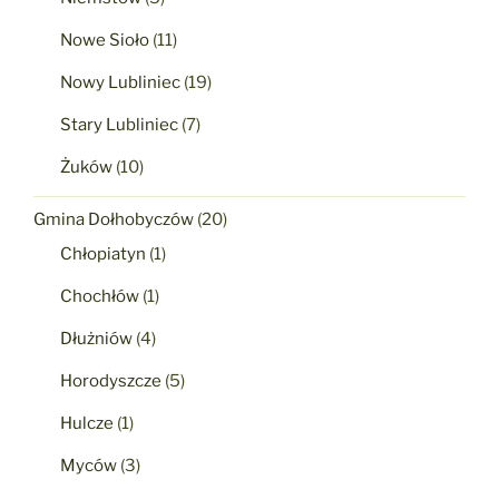
Nowe Sioło
(11)
Nowy Lubliniec
(19)
Stary Lubliniec
(7)
Żuków
(10)
Gmina Dołhobyczów
(20)
Chłopiatyn
(1)
Chochłów
(1)
Dłużniów
(4)
Horodyszcze
(5)
Hulcze
(1)
Myców
(3)