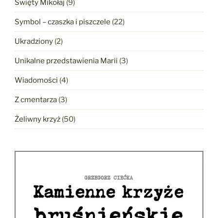
Święty Mikołaj
(9)
Symbol – czaszka i piszczele
(22)
Ukradziony
(2)
Unikalne przedstawienia Marii
(3)
Wiadomości
(4)
Z cmentarza
(3)
Żeliwny krzyż
(50)