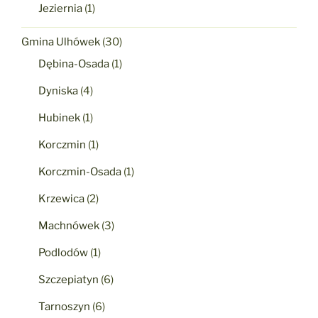
Jeziernia
(1)
Gmina Ulhówek
(30)
Dębina-Osada
(1)
Dyniska
(4)
Hubinek
(1)
Korczmin
(1)
Korczmin-Osada
(1)
Krzewica
(2)
Machnówek
(3)
Podlodów
(1)
Szczepiatyn
(6)
Tarnoszyn
(6)