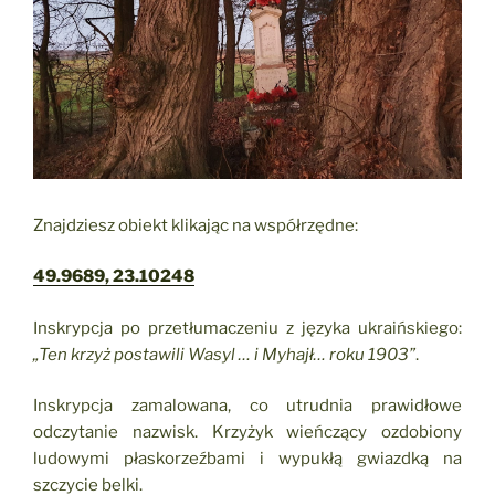
Znajdziesz obiekt klikając na współrzędne:
49.9689, 23.10248
Inskrypcja po przetłumaczeniu z języka ukraińskiego:
„Ten krzyż postawili Wasyl … i Myhajł… roku 1903”
.
Inskrypcja zamalowana, co utrudnia prawidłowe
odczytanie nazwisk. Krzyżyk wieńczący ozdobiony
ludowymi płaskorzeźbami i wypukłą gwiazdką na
szczycie belki.