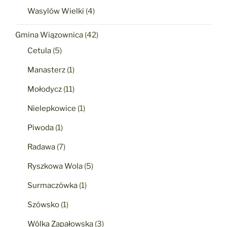
Wasylów Wielki
(4)
Gmina Wiązownica
(42)
Cetula
(5)
Manasterz
(1)
Mołodycz
(11)
Nielepkowice
(1)
Piwoda
(1)
Radawa
(7)
Ryszkowa Wola
(5)
Surmaczówka
(1)
Szówsko
(1)
Wólka Zapałowska
(3)