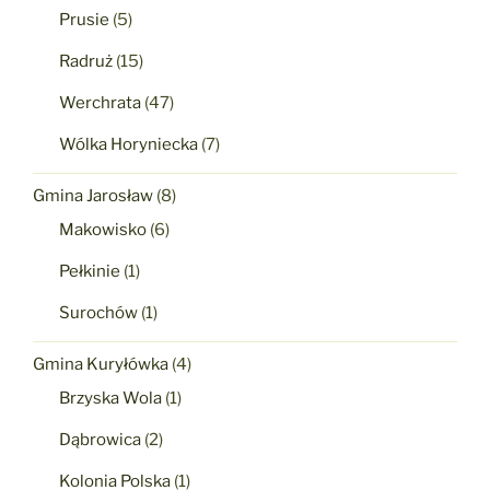
Prusie
(5)
Radruż
(15)
Werchrata
(47)
Wólka Horyniecka
(7)
Gmina Jarosław
(8)
Makowisko
(6)
Pełkinie
(1)
Surochów
(1)
Gmina Kuryłówka
(4)
Brzyska Wola
(1)
Dąbrowica
(2)
Kolonia Polska
(1)