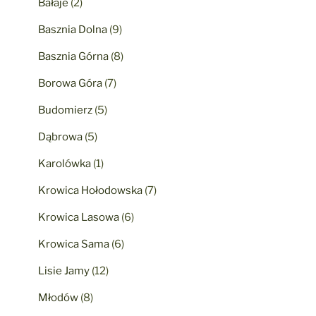
Bałaje
(2)
Basznia Dolna
(9)
Basznia Górna
(8)
Borowa Góra
(7)
Budomierz
(5)
Dąbrowa
(5)
Karolówka
(1)
Krowica Hołodowska
(7)
Krowica Lasowa
(6)
Krowica Sama
(6)
Lisie Jamy
(12)
Młodów
(8)