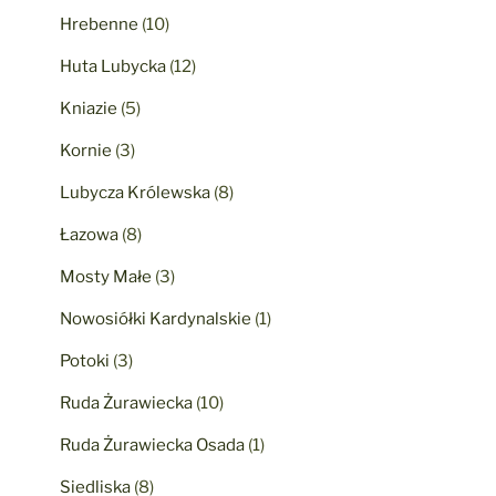
Hrebenne
(10)
Huta Lubycka
(12)
Kniazie
(5)
Kornie
(3)
Lubycza Królewska
(8)
Łazowa
(8)
Mosty Małe
(3)
Nowosiółki Kardynalskie
(1)
Potoki
(3)
Ruda Żurawiecka
(10)
Ruda Żurawiecka Osada
(1)
Siedliska
(8)