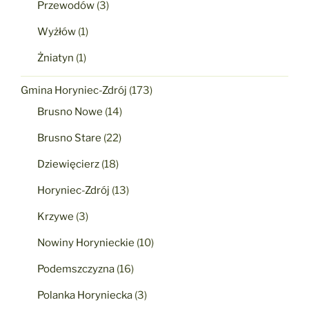
Przewodów
(3)
Wyżłów
(1)
Żniatyn
(1)
Gmina Horyniec-Zdrój
(173)
Brusno Nowe
(14)
Brusno Stare
(22)
Dziewięcierz
(18)
Horyniec-Zdrój
(13)
Krzywe
(3)
Nowiny Horynieckie
(10)
Podemszczyzna
(16)
Polanka Horyniecka
(3)