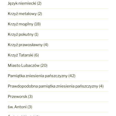
Język niemiecki
(2)
Krzyż metalowy
(2)
Krzyż mogilny
(18)
Krzyż pokutny
(1)
Krzyż prawosławny
(4)
Krzyż Tatarski
(6)
Miasto Lubaczów
(20)
Pamiątka zniesienia pańszczyzny
(42)
Prawdopodobna pamiątka zniesienia pańszczyzny
(4)
Przeworsk
(3)
św. Antoni
(3)