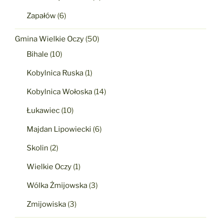
Zapałów
(6)
Gmina Wielkie Oczy
(50)
Bihale
(10)
Kobylnica Ruska
(1)
Kobylnica Wołoska
(14)
Łukawiec
(10)
Majdan Lipowiecki
(6)
Skolin
(2)
Wielkie Oczy
(1)
Wólka Żmijowska
(3)
Zmijowiska
(3)