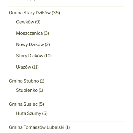
Gmina Stary Dzików
(35)
Cewków
(9)
Moszczanica
(3)
Nowy Dzików
(2)
Stary Dzików
(10)
Ułazów
(11)
Gmina Stubno
(1)
Stubienko
(1)
Gmina Susiec
(5)
Huta Szumy
(5)
Gmina Tomaszów Lubelski
(1)