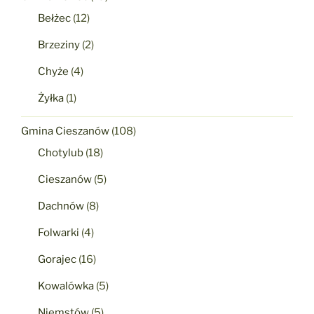
Bełżec
(12)
Brzeziny
(2)
Chyże
(4)
Żyłka
(1)
Gmina Cieszanów
(108)
Chotylub
(18)
Cieszanów
(5)
Dachnów
(8)
Folwarki
(4)
Gorajec
(16)
Kowalówka
(5)
Niemstów
(5)