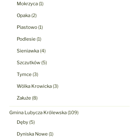
Mokrzyca
(1)
Opaka
(2)
Piastowo
(1)
Podlesie
(1)
Sieniawka
(4)
Szczutków
(5)
Tymce
(3)
Wólka Krowicka
(3)
Załuże
(8)
Gmina Lubycza Królewska
(109)
Dęby
(5)
Dyniska Nowe
(1)