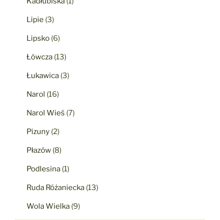
Kadłubiska
(1)
Lipie
(3)
Lipsko
(6)
Łówcza
(13)
Łukawica
(3)
Narol
(16)
Narol Wieś
(7)
Pizuny
(2)
Płazów
(8)
Podlesina
(1)
Ruda Różaniecka
(13)
Wola Wielka
(9)