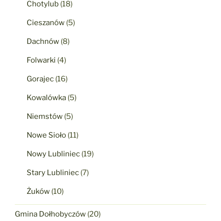
Chotylub
(18)
Cieszanów
(5)
Dachnów
(8)
Folwarki
(4)
Gorajec
(16)
Kowalówka
(5)
Niemstów
(5)
Nowe Sioło
(11)
Nowy Lubliniec
(19)
Stary Lubliniec
(7)
Żuków
(10)
Gmina Dołhobyczów
(20)