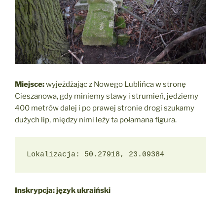
Miejsce:
wyjeżdżając z Nowego Lublińca w stronę
Cieszanowa, gdy miniemy stawy i strumień, jedziemy
400 metrów dalej i po prawej stronie drogi szukamy
dużych lip, między nimi leży ta połamana figura.
Lokalizacja: 50.27918, 23.09384
Inskrypcja: język ukraiński