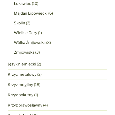
Łukawiec
(10)
Majdan Lipowiecki
(6)
Skolin
(2)
Wielkie Oczy
(1)
Wólka Żmijowska
(3)
Zmijowiska
(3)
Język niemiecki
(2)
Krzyż metalowy
(2)
Krzyż mogilny
(18)
Krzyż pokutny
(1)
Krzyż prawosławny
(4)