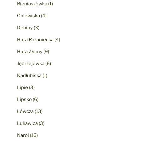
Bieniaszówka
(1)
Chlewiska
(4)
Dębiny
(3)
Huta Różaniecka
(4)
Huta Złomy
(9)
Jędrzejówka
(6)
Kadłubiska
(1)
Lipie
(3)
Lipsko
(6)
Łówcza
(13)
Łukawica
(3)
Narol
(16)