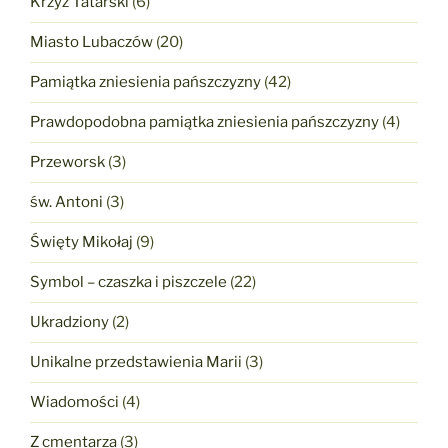
Krzyż Tatarski
(6)
Miasto Lubaczów
(20)
Pamiątka zniesienia pańszczyzny
(42)
Prawdopodobna pamiątka zniesienia pańszczyzny
(4)
Przeworsk
(3)
św. Antoni
(3)
Święty Mikołaj
(9)
Symbol – czaszka i piszczele
(22)
Ukradziony
(2)
Unikalne przedstawienia Marii
(3)
Wiadomości
(4)
Z cmentarza
(3)