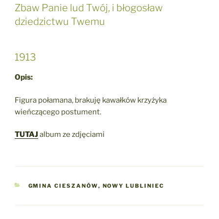
Zbaw Panie lud Twój, i błogosław
dziedzictwu Twemu
1913
Opis:
Figura połamana, brakuję kawałków krzyżyka
wieńczącego postument.
TUTAJ
album ze zdjęciami
KATEGORIE
GMINA CIESZANÓW
,
NOWY LUBLINIEC