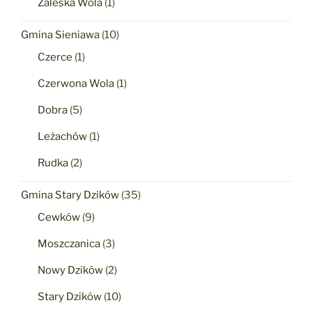
Zaleska Wola
(1)
Gmina Sieniawa
(10)
Czerce
(1)
Czerwona Wola
(1)
Dobra
(5)
Leżachów
(1)
Rudka
(2)
Gmina Stary Dzików
(35)
Cewków
(9)
Moszczanica
(3)
Nowy Dzików
(2)
Stary Dzików
(10)