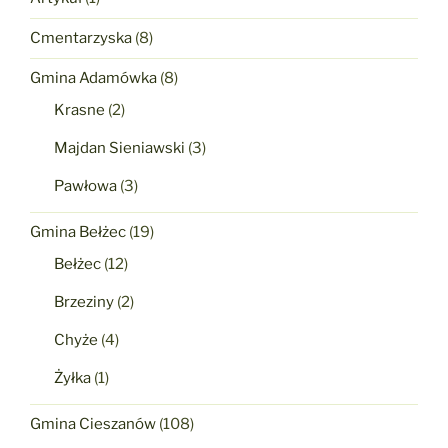
Cmentarzyska
(8)
Gmina Adamówka
(8)
Krasne
(2)
Majdan Sieniawski
(3)
Pawłowa
(3)
Gmina Bełżec
(19)
Bełżec
(12)
Brzeziny
(2)
Chyże
(4)
Żyłka
(1)
Gmina Cieszanów
(108)