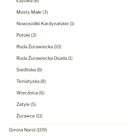
Łazowa
(8)
Mosty Małe
(3)
Nowosiółki Kardynalskie
(1)
Potoki
(3)
Ruda Żurawiecka
(10)
Ruda Żurawiecka Osada
(1)
Siedliska
(8)
Teniatyska
(8)
Wierzbica
(6)
Zatyle
(5)
Żurawce
(11)
Gmina Narol
(109)