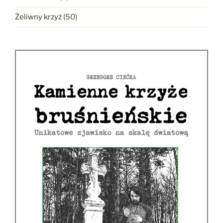
Żeliwny krzyż
(50)