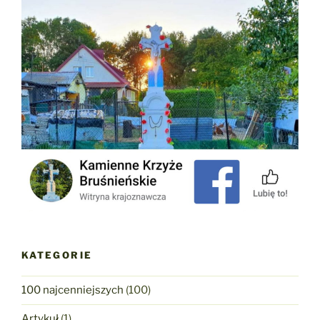
KATEGORIE
100 najcenniejszych
(100)
Artykuł
(1)