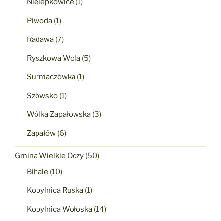
Nielepkowice
(1)
Piwoda
(1)
Radawa
(7)
Ryszkowa Wola
(5)
Surmaczówka
(1)
Szówsko
(1)
Wólka Zapałowska
(3)
Zapałów
(6)
Gmina Wielkie Oczy
(50)
Bihale
(10)
Kobylnica Ruska
(1)
Kobylnica Wołoska
(14)