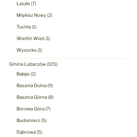
Laszki
(7)
Miękisz Nowy
(2)
Tuchla
(1)
Wietlin Wieś
(1)
Wysocko
(1)
Gmina Lubaczów
(105)
Bałaje
(2)
Basznia Dolna
(9)
Basznia Górna
(8)
Borowa Góra
(7)
Budomierz
(5)
Dąbrowa
(5)