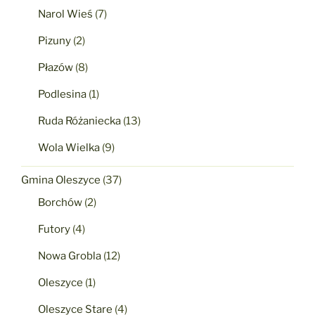
Narol Wieś
(7)
Pizuny
(2)
Płazów
(8)
Podlesina
(1)
Ruda Różaniecka
(13)
Wola Wielka
(9)
Gmina Oleszyce
(37)
Borchów
(2)
Futory
(4)
Nowa Grobla
(12)
Oleszyce
(1)
Oleszyce Stare
(4)