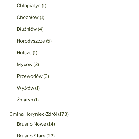
Chłopiatyn
(1)
Chochłów
(1)
Dłużniów
(4)
Horodyszcze
(5)
Hulcze
(1)
Myców
(3)
Przewodów
(3)
Wyżłów
(1)
Żniatyn
(1)
Gmina Horyniec-Zdrój
(173)
Brusno Nowe
(14)
Brusno Stare
(22)