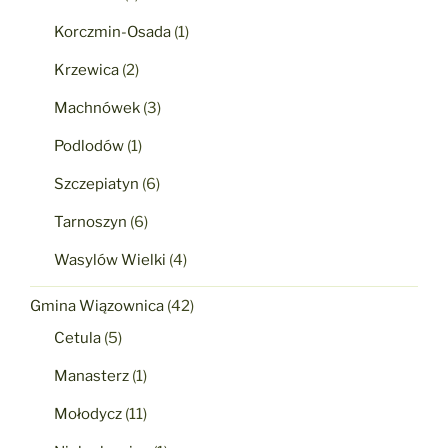
Korczmin-Osada
(1)
Krzewica
(2)
Machnówek
(3)
Podlodów
(1)
Szczepiatyn
(6)
Tarnoszyn
(6)
Wasylów Wielki
(4)
Gmina Wiązownica
(42)
Cetula
(5)
Manasterz
(1)
Mołodycz
(11)