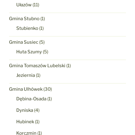
Ułazów
(11)
Gmina Stubno
(1)
Stubienko
(1)
Gmina Susiec
(5)
Huta Szumy
(5)
Gmina Tomaszów Lubelski
(1)
Jeziernia
(1)
Gmina Ulhówek
(30)
Dębina-Osada
(1)
Dyniska
(4)
Hubinek
(1)
Korczmin
(1)