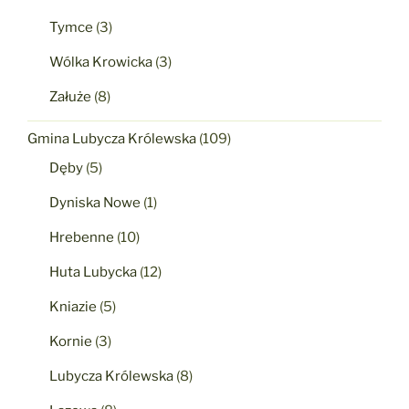
Tymce
(3)
Wólka Krowicka
(3)
Załuże
(8)
Gmina Lubycza Królewska
(109)
Dęby
(5)
Dyniska Nowe
(1)
Hrebenne
(10)
Huta Lubycka
(12)
Kniazie
(5)
Kornie
(3)
Lubycza Królewska
(8)