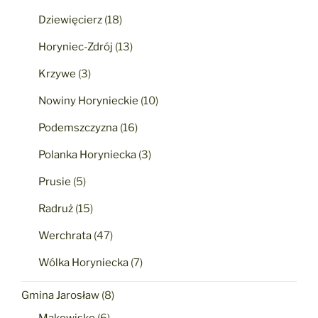
Dziewięcierz
(18)
Horyniec-Zdrój
(13)
Krzywe
(3)
Nowiny Horynieckie
(10)
Podemszczyzna
(16)
Polanka Horyniecka
(3)
Prusie
(5)
Radruż
(15)
Werchrata
(47)
Wólka Horyniecka
(7)
Gmina Jarosław
(8)
Makowisko
(6)