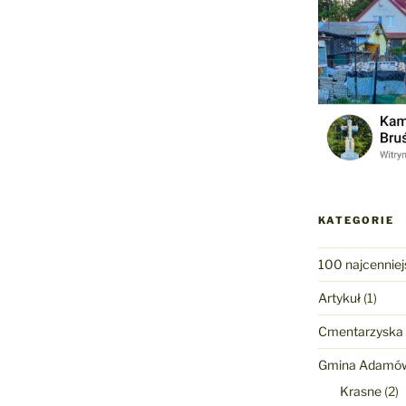
KATEGORIE
100 najcenniej
Artykuł
(1)
Cmentarzyska
Gmina Adamó
Krasne
(2)