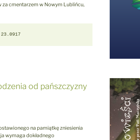
w za cmentarzem w Nowym Lublińcu,
 23.0917
dzenia od pańszczyzny
postawionego na pamiątkę zniesienia
ypcja wymaga dokładnego