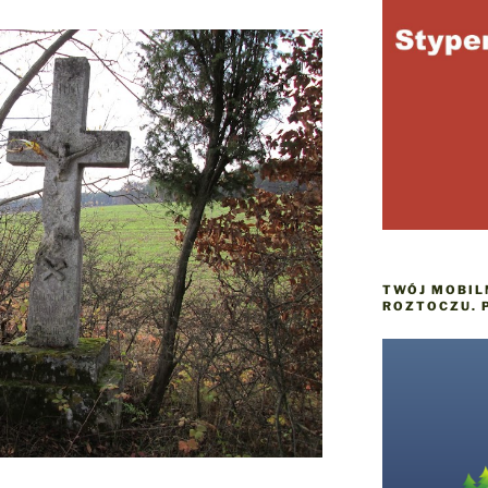
TWÓJ MOBIL
ROZTOCZU. 