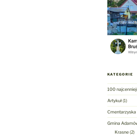
KATEGORIE
100 najcenniej
Artykuł
(1)
Cmentarzyska
Gmina Adamó
Krasne
(2)