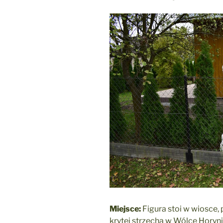
Miejsce:
Figura stoi w wiosce, 
krytej strzechą w Wólce Horyni