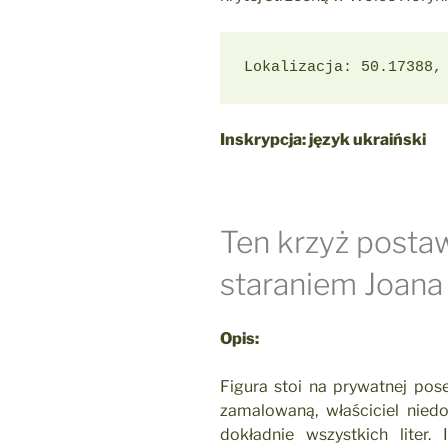
Lokalizacja: 50.17388,
Inskrypcja: język ukraiński
Ten krzyż posta
staraniem Joana
Opis:
Figura stoi na prywatnej pose
zamalowaną, właściciel niedo
dokładnie wszystkich liter