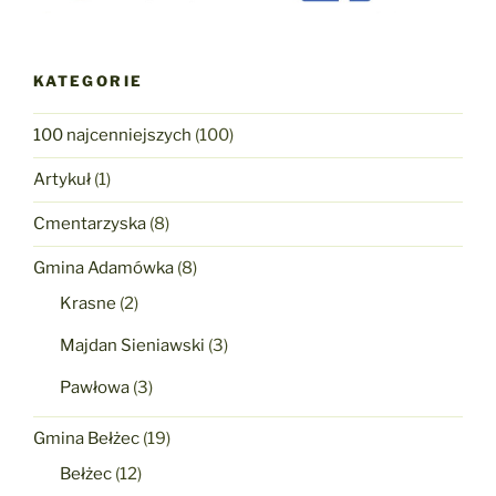
KATEGORIE
100 najcenniejszych
(100)
Artykuł
(1)
Cmentarzyska
(8)
Gmina Adamówka
(8)
Krasne
(2)
Majdan Sieniawski
(3)
Pawłowa
(3)
Gmina Bełżec
(19)
Bełżec
(12)