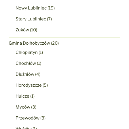
Nowy Lubliniec
(19)
Stary Lubliniec
(7)
Żuków
(10)
Gmina Dołhobyczów
(20)
Chłopiatyn
(1)
Chochłów
(1)
Dłużniów
(4)
Horodyszcze
(5)
Hulcze
(1)
Myców
(3)
Przewodów
(3)
Wyżłów
(1)