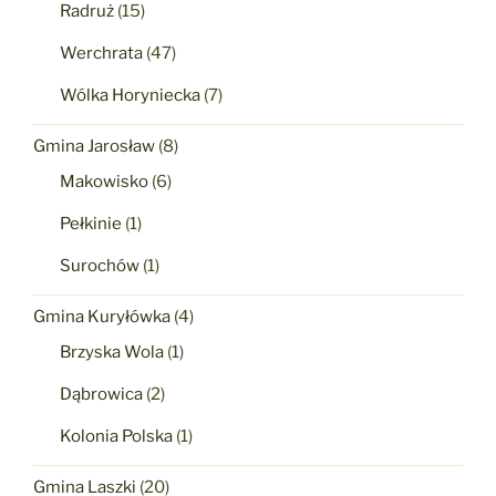
Radruż
(15)
Werchrata
(47)
Wólka Horyniecka
(7)
Gmina Jarosław
(8)
Makowisko
(6)
Pełkinie
(1)
Surochów
(1)
Gmina Kuryłówka
(4)
Brzyska Wola
(1)
Dąbrowica
(2)
Kolonia Polska
(1)
Gmina Laszki
(20)