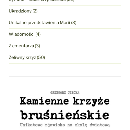
Ukradziony
(2)
Unikalne przedstawienia Marii
(3)
Wiadomości
(4)
Z cmentarza
(3)
Żeliwny krzyż
(50)