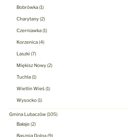
Bobrówka
(1)
Charytany
(2)
Czerniawka
(1)
Korzenica
(4)
Laszki
(7)
Miękisz Nowy
(2)
Tuchla
(1)
Wietlin Wieś
(1)
Wysocko
(1)
Gmina Lubaczów
(105)
Bałaje
(2)
Basznia Dolna
(9)