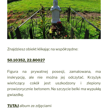
Znajdziesz obiekt klikając na współrzędne:
50.10352, 22.80027
Figura na prywatnej posesji, zamalowana, ma
inskrypcję, ale nie można jej odczytać. Krzyżyk
wieńczący cokół jest uszkodzony i zlepiony
prowizorycznie betonem. Na szczycie belki ma wypukłą
gwiazdkę.
TUTAJ
album ze zdjęciami