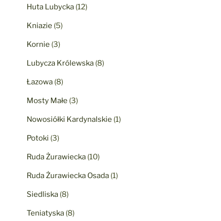
Huta Lubycka
(12)
Kniazie
(5)
Kornie
(3)
Lubycza Królewska
(8)
Łazowa
(8)
Mosty Małe
(3)
Nowosiółki Kardynalskie
(1)
Potoki
(3)
Ruda Żurawiecka
(10)
Ruda Żurawiecka Osada
(1)
Siedliska
(8)
Teniatyska
(8)