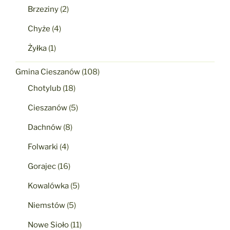
Brzeziny
(2)
Chyże
(4)
Żyłka
(1)
Gmina Cieszanów
(108)
Chotylub
(18)
Cieszanów
(5)
Dachnów
(8)
Folwarki
(4)
Gorajec
(16)
Kowalówka
(5)
Niemstów
(5)
Nowe Sioło
(11)