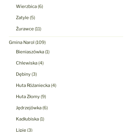
Wierzbica
(6)
Zatyle
(5)
Żurawce
(11)
Gmina Narol
(109)
Bieniaszówka
(1)
Chlewiska
(4)
Dębiny
(3)
Huta Różaniecka
(4)
Huta Złomy
(9)
Jędrzejówka
(6)
Kadłubiska
(1)
Lipie
(3)