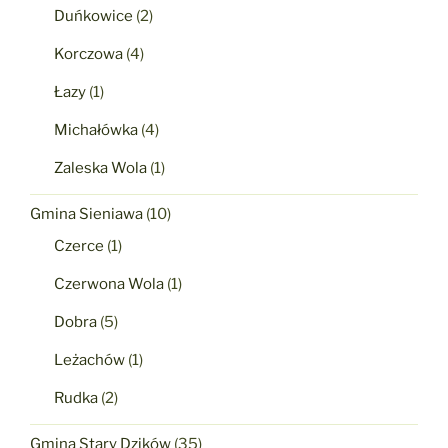
Duńkowice
(2)
Korczowa
(4)
Łazy
(1)
Michałówka
(4)
Zaleska Wola
(1)
Gmina Sieniawa
(10)
Czerce
(1)
Czerwona Wola
(1)
Dobra
(5)
Leżachów
(1)
Rudka
(2)
Gmina Stary Dzików
(35)