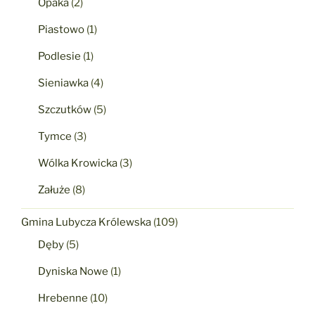
Opaka
(2)
Piastowo
(1)
Podlesie
(1)
Sieniawka
(4)
Szczutków
(5)
Tymce
(3)
Wólka Krowicka
(3)
Załuże
(8)
Gmina Lubycza Królewska
(109)
Dęby
(5)
Dyniska Nowe
(1)
Hrebenne
(10)