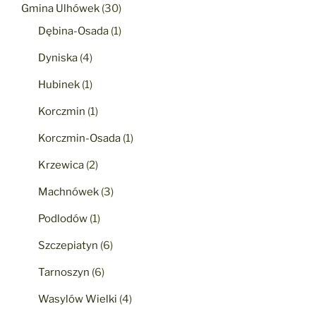
Gmina Ulhówek
(30)
Dębina-Osada
(1)
Dyniska
(4)
Hubinek
(1)
Korczmin
(1)
Korczmin-Osada
(1)
Krzewica
(2)
Machnówek
(3)
Podlodów
(1)
Szczepiatyn
(6)
Tarnoszyn
(6)
Wasylów Wielki
(4)