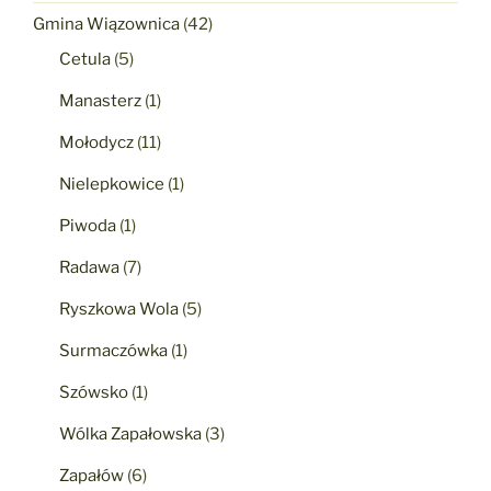
Gmina Wiązownica
(42)
Cetula
(5)
Manasterz
(1)
Mołodycz
(11)
Nielepkowice
(1)
Piwoda
(1)
Radawa
(7)
Ryszkowa Wola
(5)
Surmaczówka
(1)
Szówsko
(1)
Wólka Zapałowska
(3)
Zapałów
(6)