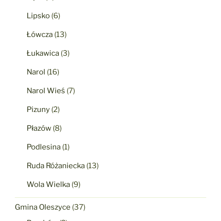
Lipsko
(6)
Łówcza
(13)
Łukawica
(3)
Narol
(16)
Narol Wieś
(7)
Pizuny
(2)
Płazów
(8)
Podlesina
(1)
Ruda Różaniecka
(13)
Wola Wielka
(9)
Gmina Oleszyce
(37)